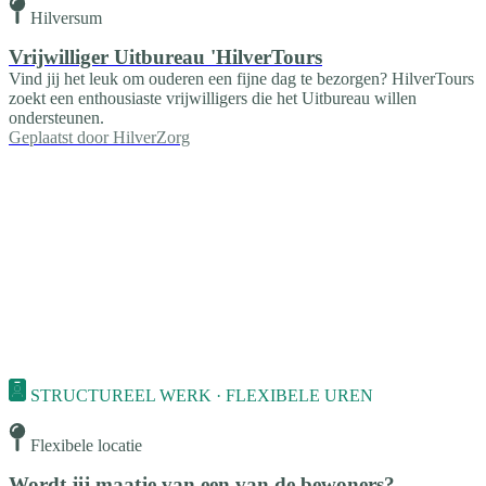
Hilversum
Vrijwilliger Uitbureau 'HilverTours
Vind jij het leuk om ouderen een fijne dag te bezorgen? HilverTours
zoekt een enthousiaste vrijwilligers die het Uitbureau willen
ondersteunen.
Geplaatst door
HilverZorg
STRUCTUREEL WERK · FLEXIBELE UREN
Flexibele locatie
Wordt jij maatje van een van de bewoners?