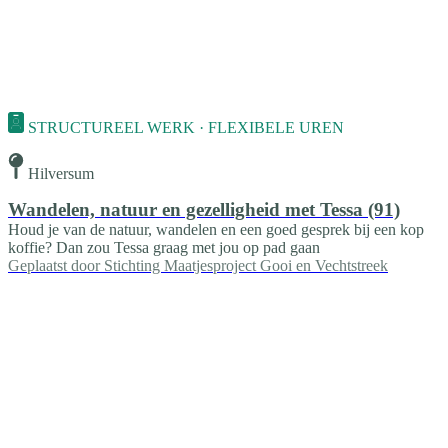
STRUCTUREEL WERK · FLEXIBELE UREN
Hilversum
Wandelen, natuur en gezelligheid met Tessa (91)
Houd je van de natuur, wandelen en een goed gesprek bij een kop
koffie? Dan zou Tessa graag met jou op pad gaan
Geplaatst door
Stichting Maatjesproject Gooi en Vechtstreek