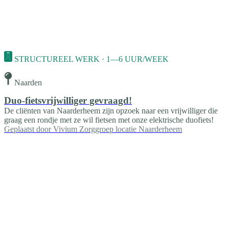
STRUCTUREEL WERK · 1—6 UUR/WEEK
Naarden
Duo-fietsvrijwilliger gevraagd!
De cliënten van Naarderheem zijn opzoek naar een vrijwilliger die
graag een rondje met ze wil fietsen met onze elektrische duofiets!
Geplaatst door
Vivium Zorggroep locatie Naarderheem