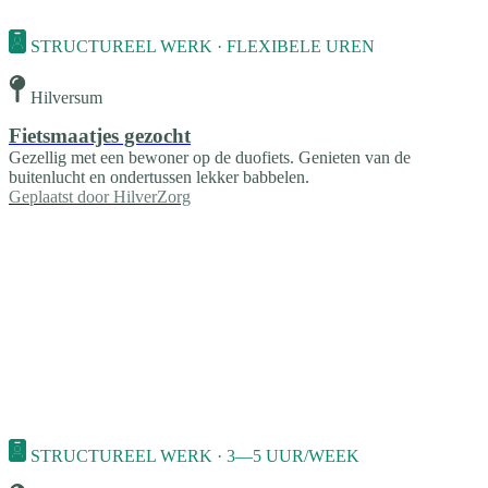
STRUCTUREEL WERK · FLEXIBELE UREN
Hilversum
Fietsmaatjes gezocht
Gezellig met een bewoner op de duofiets. Genieten van de
buitenlucht en ondertussen lekker babbelen.
Geplaatst door
HilverZorg
STRUCTUREEL WERK · 3—5 UUR/WEEK