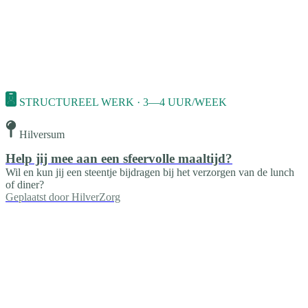
STRUCTUREEL WERK · 3—4 UUR/WEEK
Hilversum
Help jij mee aan een sfeervolle maaltijd?
Wil en kun jij een steentje bijdragen bij het verzorgen van de lunch
of diner?
Geplaatst door
HilverZorg