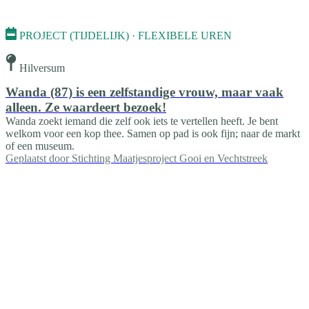
PROJECT (TIJDELIJK) · FLEXIBELE UREN
Hilversum
Wanda (87) is een zelfstandige vrouw, maar vaak
alleen. Ze waardeert bezoek!
Wanda zoekt iemand die zelf ook iets te vertellen heeft. Je bent
welkom voor een kop thee. Samen op pad is ook fijn; naar de markt
of een museum.
Geplaatst door
Stichting Maatjesproject Gooi en Vechtstreek