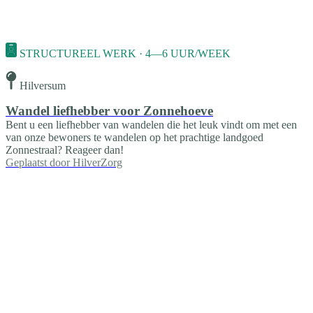
STRUCTUREEL WERK · 4—6 UUR/WEEK
Hilversum
Wandel liefhebber voor Zonnehoeve
Bent u een liefhebber van wandelen die het leuk vindt om met een
van onze bewoners te wandelen op het prachtige landgoed
Zonnestraal? Reageer dan!
Geplaatst door
HilverZorg