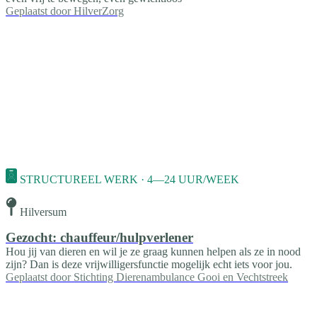
Geplaatst door
HilverZorg
STRUCTUREEL WERK · 4—24 UUR/WEEK
Hilversum
Gezocht: chauffeur/hulpverlener
Hou jij van dieren en wil je ze graag kunnen helpen als ze in nood
zijn? Dan is deze vrijwilligersfunctie mogelijk echt iets voor jou.
Geplaatst door
Stichting Dierenambulance Gooi en Vechtstreek