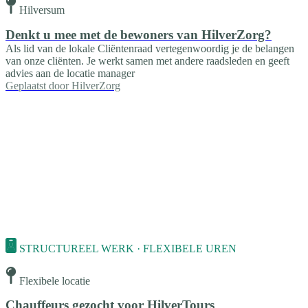
Hilversum
Denkt u mee met de bewoners van HilverZorg?
Als lid van de lokale Cliëntenraad vertegenwoordig je de belangen
van onze cliënten. Je werkt samen met andere raadsleden en geeft
advies aan de locatie manager
Geplaatst door
HilverZorg
STRUCTUREEL WERK · FLEXIBELE UREN
Flexibele locatie
Chauffeurs gezocht voor HilverTours