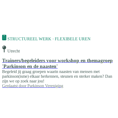
STRUCTUREEL WERK · FLEXIBELE UREN
Utrecht
Trainers/begeleiders voor workshop en themagroep
'Parkinson en de naasten'
Begeleid jij graag groepen waarin naasten van mensen met
parkinson(isme) elkaar herkennen, steunen en sterker maken? Dan
zijn we op zoek naar jou!
Geplaatst door
Parkinson Vereniging