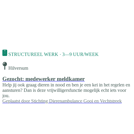
STRUCTUREEL WERK · 3—9 UUR/WEEK
Hilversum
Gezocht: medewerker meldkamer
Help jij ook graag dieren in nood en ben je een kei in het regelen en
aansturen? Dan is deze vrijwilligersfunctie mogelijk echt iets voor
jou.
Geplaatst door
Stichting Dierenambulance Gooi en Vechtstreek