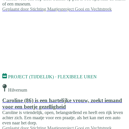
of een museum.
Geplaatst door
Stichting Maatjesproject Gooi en Vechtstreek
PROJECT (TIJDELIJK) · FLEXIBELE UREN
Hilversum
Caroline (86) is een hartelijke vrouw, zoekt iemand
voor een beetje gezelligheid
Caroline is vriendelijk, open, belangstellend en heeft een rijk leven
achter zich. Een maatje voor een praatje, als het kan met een auto
even naar het dorp.
Geplaatst door
Stichting Maatjesproject Gooi en Vechtstreek