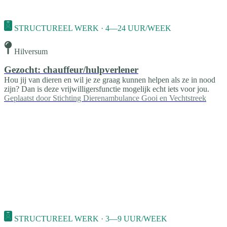
STRUCTUREEL WERK · 4—24 UUR/WEEK
Hilversum
Gezocht: chauffeur/hulpverlener
Hou jij van dieren en wil je ze graag kunnen helpen als ze in nood
zijn? Dan is deze vrijwilligersfunctie mogelijk echt iets voor jou.
Geplaatst door
Stichting Dierenambulance Gooi en Vechtstreek
STRUCTUREEL WERK · 3—9 UUR/WEEK