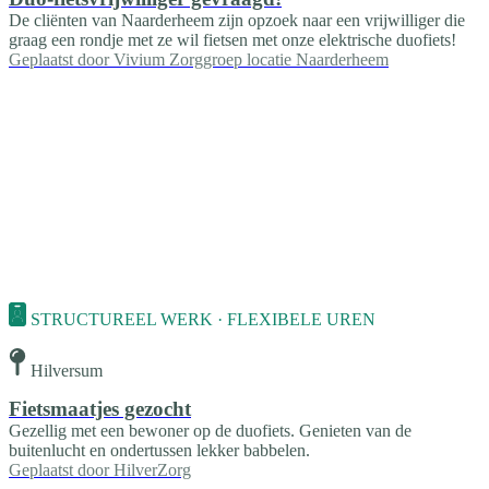
De cliënten van Naarderheem zijn opzoek naar een vrijwilliger die
graag een rondje met ze wil fietsen met onze elektrische duofiets!
Geplaatst door
Vivium Zorggroep locatie Naarderheem
STRUCTUREEL WERK · FLEXIBELE UREN
Hilversum
Fietsmaatjes gezocht
Gezellig met een bewoner op de duofiets. Genieten van de
buitenlucht en ondertussen lekker babbelen.
Geplaatst door
HilverZorg