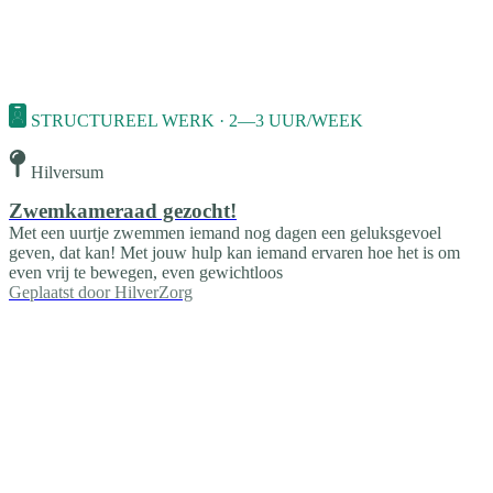
STRUCTUREEL WERK · 2—3 UUR/WEEK
Hilversum
Zwemkameraad gezocht!
Met een uurtje zwemmen iemand nog dagen een geluksgevoel
geven, dat kan! Met jouw hulp kan iemand ervaren hoe het is om
even vrij te bewegen, even gewichtloos
Geplaatst door
HilverZorg