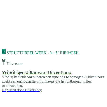
STRUCTUREEL WERK · 3—5 UUR/WEEK
Hilversum
Vrijwilliger Uitbureau 'HilverTours
Vind jij het leuk om ouderen een fijne dag te bezorgen? HilverTours
zoekt een enthousiaste vrijwilligers die het Uitbureau willen
ondersteunen.
Geplaatst door
HilverZorg