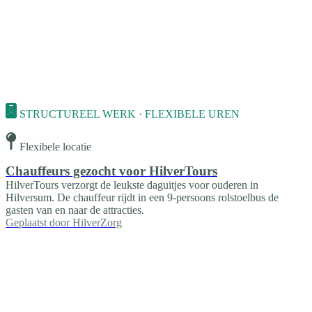
STRUCTUREEL WERK · FLEXIBELE UREN
Flexibele locatie
Chauffeurs gezocht voor HilverTours
HilverTours verzorgt de leukste daguitjes voor ouderen in
Hilversum. De chauffeur rijdt in een 9-persoons rolstoelbus de
gasten van en naar de attracties.
Geplaatst door
HilverZorg