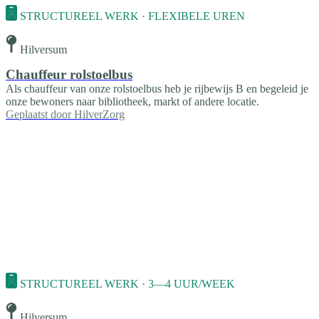
STRUCTUREEL WERK · FLEXIBELE UREN
Hilversum
Chauffeur rolstoelbus
Als chauffeur van onze rolstoelbus heb je rijbewijs B en begeleid je
onze bewoners naar bibliotheek, markt of andere locatie.
Geplaatst door
HilverZorg
STRUCTUREEL WERK · 3—4 UUR/WEEK
Hilversum