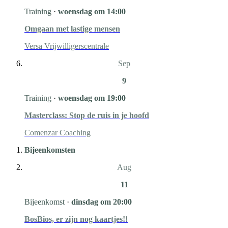
Training
·
woensdag om 14:00
Omgaan met lastige mensen
Versa Vrijwilligerscentrale
Sep
9
Training
·
woensdag om 19:00
Masterclass: Stop de ruis in je hoofd
Comenzar Coaching
Bijeenkomsten
Aug
11
Bijeenkomst
·
dinsdag om 20:00
BosBios, er zijn nog kaartjes!!