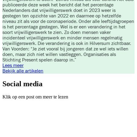
publiceerde deze week het bericht dat het percentage
Nederlanders dat vrijwilligerswerk doet in 2023 weer is
gestegen ten opzichte van 2022 en daarmee op hetzelfde
niveau zit als voor de coronaperiode. Onder alle leeftijdsgroepen
is het percentage gestegen. Wel is er een verandering in het
soort vrijwilligerswerk te zien. Zo doen mensen vaker
incidenteel vrijwilligerswerk en minder mensen regelmatig
vrijwilligerswerk. Die verandering is ook in Hilversum zichtbaar.
Van Voorden: “Je ziet vooral bij jongeren dat ze wel iets willen
doen, maar zich niet willen vastleggen. Organisaties als
Stichting Present spelen daarop in.”
Lees meer
Bekijk alle artikelen
Social media
Klik op een post om meer te lezen