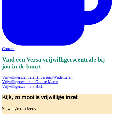
Contact
Vind een Versa vrijwilligerscentrale bij
jou in de buurt
Vrijwilligerscentrale Hilversum/Wijdemeren
Vrijwilligerscentrale Gooise Meren
Vrijwilligerscentrale BEL
Kijk, zo mooi is vrijwillige inzet
Vrijwilligers in beeld