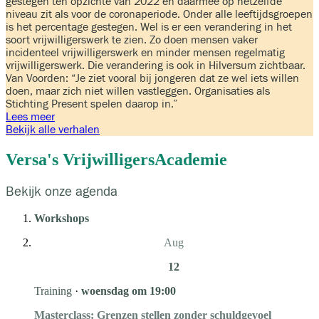
gestegen ten opzichte van 2022 en daarmee op hetzelfde
niveau zit als voor de coronaperiode. Onder alle leeftijdsgroepen
is het percentage gestegen. Wel is er een verandering in het
soort vrijwilligerswerk te zien. Zo doen mensen vaker
incidenteel vrijwilligerswerk en minder mensen regelmatig
vrijwilligerswerk. Die verandering is ook in Hilversum zichtbaar.
Van Voorden: “Je ziet vooral bij jongeren dat ze wel iets willen
doen, maar zich niet willen vastleggen. Organisaties als
Stichting Present spelen daarop in.”
Lees meer
Bekijk alle verhalen
Versa's VrijwilligersAcademie
Bekijk onze agenda
Workshops
Aug
12
Training
·
woensdag om 19:00
Masterclass: Grenzen stellen zonder schuldgevoel