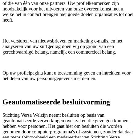
of die van één van onze partners. Uw profielkenmerken zijn
noodzakelijk voor het uitvoeren van onze overeenkomst met u,
welke het in contact brengen met goede doelen organisaties tot doel
heeft.
Het versturen van nieuwsbrieven en marketing e-mails, en het
analyseren van uw surfgedrag doen wij op grond van een
gerechtvaardigd belang, namelijk een commercieel belang.
Op uw profielpagina kunt u toestemming geven en intrekken voor
het delen van uw persoonsgegevens met derden.
Geautomatiseerde besluitvorming
Stichting Versa Welzijn neemt besluiten op basis van
geautomatiseerde verwerkingen over zaken die gevolgen kunnen
hebben voor personen. Het gaat hier om besluiten die worden
genomen door computerprogramma's of -systemen, zonder dat daar
een mens (bijvoorbeeld een medewerker van Stichting Versa