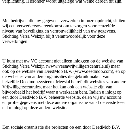
verplichting. Hieronder wordt uitgelegd wat welke derden dit zijn.
Met bedrijven die uw gegevens verwerken in onze opdracht, sluiten
wij een verwerkersovereenkomst om te zorgen voor eenzelfde
niveau van beveiliging en vertrouwelijkheid van uw gegevens.
Stichting Versa Welzijn blijft verantwoordelijk voor deze
verwerkingen.
U kunt met uw VC account niet alleen inloggen op de website van
Stichting Versa Welzijn (www.versavrijwilligerscentrale.nl) maar
ook op de website van DeedMob B.V. (www.deedmob.com), en op
de websites van andere organisaties die gebruik maken van
hetzelfde Deedmob-systeem. Meestal betreft dit websites van andere
Vrijwilligerscentrales, maar het kan ook een website zijn van
bijvoorbeeld het bedrijf waar u werkzaam bent. Indien u inlogt op
een door DeedMob B.V. beheerde website, delen wij uw account-
en profielgegevens met deze andere organisatie vanaf de eerste keer
dat u inlogt op deze andere website.
Een sociale organisatie die projecten op een door DeedMob B.V.