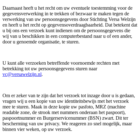
Daarnaast heeft u het recht om uw eventuele toestemming voor de
gegevensverwerking in te trekken of bezwaar te maken tegen de
verwerking van uw persoonsgegevens door Stichting Versa Welzijn
en heeft u het recht op gegevensoverdraagbaarheid. Dat betekent dat
u bij ons een verzoek kunt indienen om de persoonsgegevens die
wij van u beschikken in een computerbestand naar u of een ander,
door u genoemde organisatie, te sturen.
U kunt alle verzoeken betreffende voornoemde rechten met
betrekking tot uw persoonsgegevens sturen naar
vc@versawelzijn.nl
.
Om er zeker van te zijn dat het verzoek tot inzage door u is gedaan,
vragen wij u een kopie van uw identiteitsbewijs met het verzoek
mee te sturen. Maak in deze kopie uw pasfoto, MRZ (machine
readable zone, de strook met nummers onderaan het paspoort),
paspoortnummer en Burgerservicenummer (BSN) zwart. Dit ter
bescherming van uw privacy. We reageren zo snel mogelijk, maar
binnen vier weken, op uw verzoek.