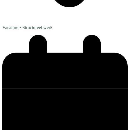
Vacature
• Structureel werk