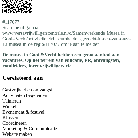
#117077
Scan me of ga naar
www.versavrijwilligerscentrale.nl/o/Samenwerkende-Musea-in-
Gooi--Vecht/activiteiten/Museumhelden-gezocht-in-een-van-onze-
13-musea-in-de-regio/117077 om je aan te melden
De musea in Gooi &Vecht hebben een groot aanbod aan
vacatures. Op het terrein van educatie, PR, ontvangsten,
rondleiders, torenvrijwilligers etc.
Gerelateerd aan
Gastvrijheid en ontvangst
Activiteiten begeleiden
Tuinieren
Winkel
Evenement & festival
Klussen
Coördineren
Marketing & Communicatie
Website maken