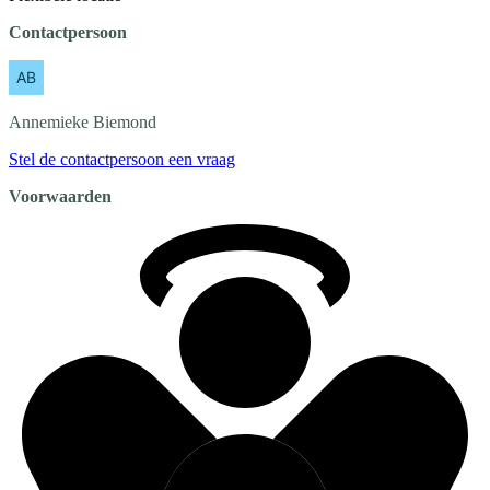
Contactpersoon
Annemieke
Biemond
Stel de contactpersoon een vraag
Voorwaarden