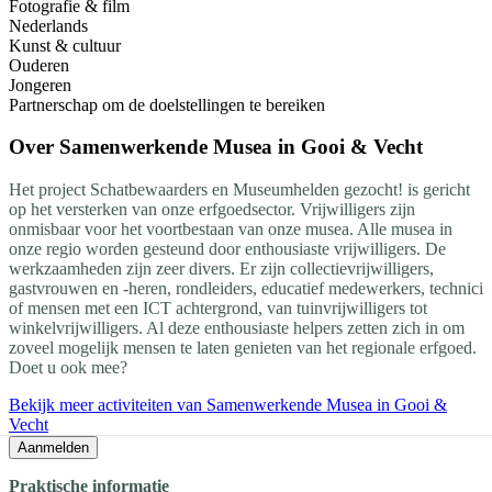
Fotografie & film
Nederlands
Kunst & cultuur
Ouderen
Jongeren
Partnerschap om de doelstellingen te bereiken
Over
Samenwerkende Musea in Gooi & Vecht
Het project Schatbewaarders en Museumhelden gezocht! is gericht
op het versterken van onze erfgoedsector. Vrijwilligers zijn
onmisbaar voor het voortbestaan van onze musea. Alle musea in
onze regio worden gesteund door enthousiaste vrijwilligers. De
werkzaamheden zijn zeer divers. Er zijn collectievrijwilligers,
gastvrouwen en -heren, rondleiders, educatief medewerkers, technici
of mensen met een ICT achtergrond, van tuinvrijwilligers tot
winkelvrijwilligers. Al deze enthousiaste helpers zetten zich in om
zoveel mogelijk mensen te laten genieten van het regionale erfgoed.
Doet u ook mee?
Bekijk meer activiteiten van Samenwerkende Musea in Gooi &
Vecht
Aanmelden
Praktische informatie