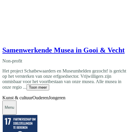
Samenwerkende Musea in Gooi & Vecht
Non-profit
Het project Schatbewaarders en Museumhelden gezocht! is gericht
op het versterken van onze erfgoedsector. Vrijwilligers zijn
onmisbaar voor het voortbestaan van onze musea. Alle musea in
onze regio ...
Toon meer
Kunst & cultuur
Ouderen
Jongeren
Menu