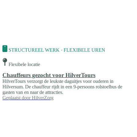
STRUCTUREEL WERK · FLEXIBELE UREN
Flexibele locatie
Chauffeurs gezocht voor HilverTours
HilverTours verzorgt de leukste daguitjes voor ouderen in
Hilversum. De chauffeur rijdt in een 9-persoons rolstoelbus de
gasten van en naar de attracties.
Geplaatst door
HilverZorg