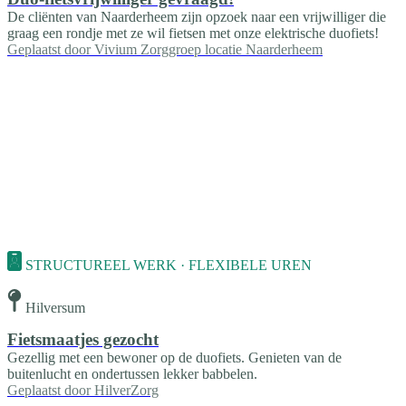
De cliënten van Naarderheem zijn opzoek naar een vrijwilliger die
graag een rondje met ze wil fietsen met onze elektrische duofiets!
Geplaatst door
Vivium Zorggroep locatie Naarderheem
STRUCTUREEL WERK · FLEXIBELE UREN
Hilversum
Fietsmaatjes gezocht
Gezellig met een bewoner op de duofiets. Genieten van de
buitenlucht en ondertussen lekker babbelen.
Geplaatst door
HilverZorg