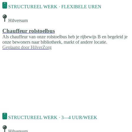
STRUCTUREEL WERK · FLEXIBELE UREN
Hilversum
Chauffeur rolstoelbus
Als chauffeur van onze rolstoelbus heb je rijbewijs B en begeleid je
onze bewoners naar bibliotheek, markt of andere locatie.
Geplaatst door
HilverZorg
STRUCTUREEL WERK · 3—4 UUR/WEEK
Hilversum