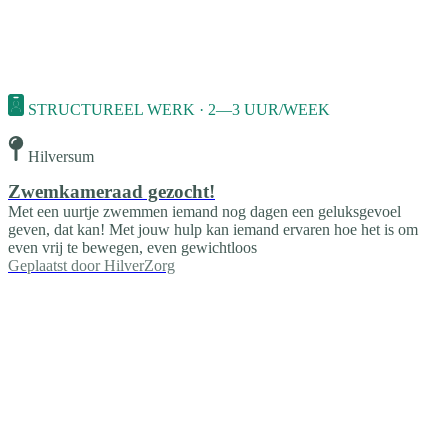
STRUCTUREEL WERK · 2—3 UUR/WEEK
Hilversum
Zwemkameraad gezocht!
Met een uurtje zwemmen iemand nog dagen een geluksgevoel
geven, dat kan! Met jouw hulp kan iemand ervaren hoe het is om
even vrij te bewegen, even gewichtloos
Geplaatst door
HilverZorg