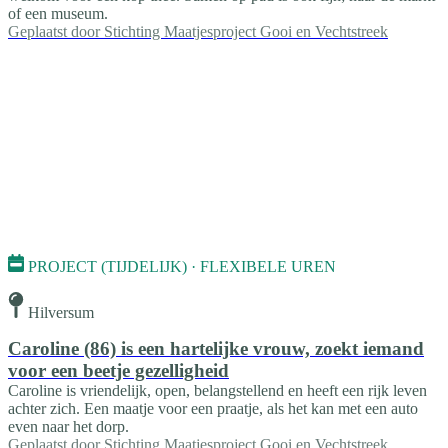
of een museum.
Geplaatst door
Stichting Maatjesproject Gooi en Vechtstreek
PROJECT (TIJDELIJK) · FLEXIBELE UREN
Hilversum
Caroline (86) is een hartelijke vrouw, zoekt iemand
voor een beetje gezelligheid
Caroline is vriendelijk, open, belangstellend en heeft een rijk leven
achter zich. Een maatje voor een praatje, als het kan met een auto
even naar het dorp.
Geplaatst door
Stichting Maatjesproject Gooi en Vechtstreek