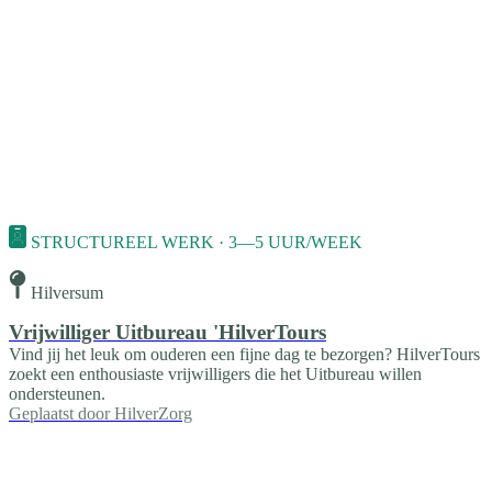
STRUCTUREEL WERK · 3—5 UUR/WEEK
Hilversum
Vrijwilliger Uitbureau 'HilverTours
Vind jij het leuk om ouderen een fijne dag te bezorgen? HilverTours
zoekt een enthousiaste vrijwilligers die het Uitbureau willen
ondersteunen.
Geplaatst door
HilverZorg