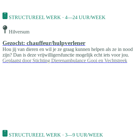
STRUCTUREEL WERK · 4—24 UUR/WEEK
Hilversum
Gezocht: chauffeur/hulpverlener
Hou jij van dieren en wil je ze graag kunnen helpen als ze in nood
zijn? Dan is deze vrijwilligersfunctie mogelijk echt iets voor jou.
Geplaatst door
Stichting Dierenambulance Gooi en Vechtstreek
STRUCTUREEL WERK · 3—9 UUR/WEEK