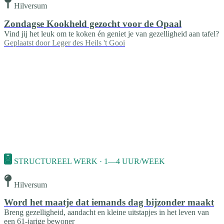
Hilversum
Zondagse Kookheld gezocht voor de Opaal
Vind jij het leuk om te koken én geniet je van gezelligheid aan tafel?
Geplaatst door
Leger des Heils 't Gooi
STRUCTUREEL WERK · 1—4 UUR/WEEK
Hilversum
Word het maatje dat iemands dag bijzonder maakt
Breng gezelligheid, aandacht en kleine uitstapjes in het leven van
een 61-jarige bewoner