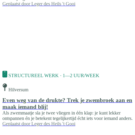
Geplaatst door
Leger des Heils 't Gooi
STRUCTUREEL WERK · 1—2 UUR/WEEK
Hilversum
Even weg van de drukte? Trek je zwembroek aan en
maak iemand blij!
Als zwemmaatje sla je twee vliegen in één klap: je kunt lekker
ontspannen én je betekent tegelijkertijd écht iets voor iemand anders.
Geplaatst door
Leger des Heils 't Gooi