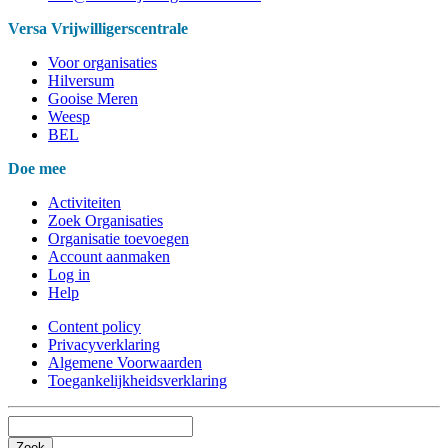
Versa Vrijwilligerscentrale
Voor organisaties
Hilversum
Gooise Meren
Weesp
BEL
Doe mee
Activiteiten
Zoek Organisaties
Organisatie toevoegen
Account aanmaken
Log in
Help
Content policy
Privacyverklaring
Algemene Voorwaarden
Toegankelijkheidsverklaring
Zoek