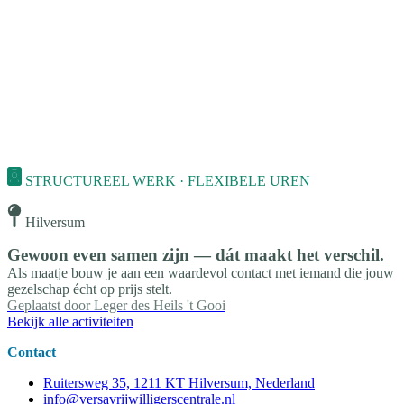
STRUCTUREEL WERK · FLEXIBELE UREN
Hilversum
Gewoon even samen zijn — dát maakt het verschil.
Als maatje bouw je aan een waardevol contact met iemand die jouw
gezelschap écht op prijs stelt.
Geplaatst door
Leger des Heils 't Gooi
Bekijk alle activiteiten
Contact
Ruitersweg 35, 1211 KT Hilversum, Nederland
info@versavrijwilligerscentrale.nl