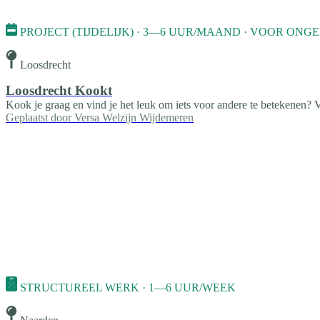
PROJECT (TIJDELIJK) · 3—6 UUR/MAAND · VOOR ON
Loosdrecht
Loosdrecht Kookt
Kook je graag en vind je het leuk om iets voor andere te betekenen? V
Geplaatst door
Versa Welzijn Wijdemeren
STRUCTUREEL WERK · 1—6 UUR/WEEK