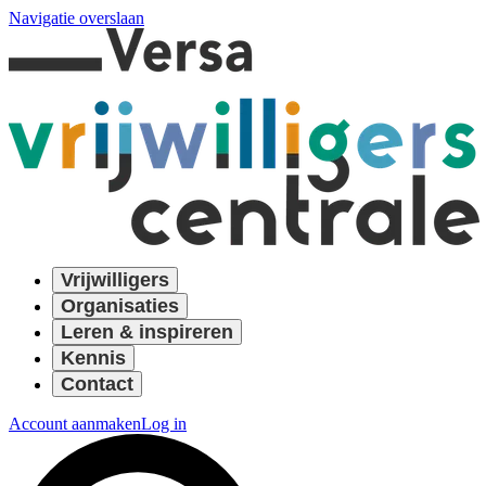
Navigatie overslaan
Vrijwilligers
Organisaties
Leren & inspireren
Kennis
Contact
Account aanmaken
Log in