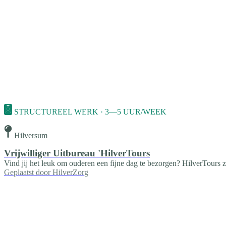
STRUCTUREEL WERK · 3—5 UUR/WEEK
Hilversum
Vrijwilliger Uitbureau 'HilverTours
Vind jij het leuk om ouderen een fijne dag te bezorgen? HilverTours z
Geplaatst door
HilverZorg