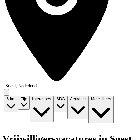
6
km
Tijd
Interesses
SDG
Activiteit
Meer filters
Vrijwilligersvacatures in Soest