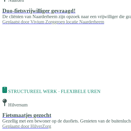
Naarden
Duo-fietsvrijwilliger gevraagd!
De cliënten van Naarderheem zijn opzoek naar een vrijwilliger die gra
Geplaatst door
Vivium Zorggroep locatie Naarderheem
STRUCTUREEL WERK · FLEXIBELE UREN
Hilversum
Fietsmaatjes gezocht
Gezellig met een bewoner op de duofiets. Genieten van de buitenluch
Geplaatst door
HilverZorg