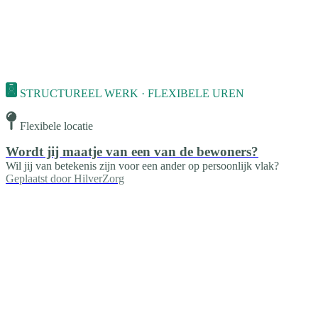
STRUCTUREEL WERK · FLEXIBELE UREN
Flexibele locatie
Wordt jij maatje van een van de bewoners?
Wil jij van betekenis zijn voor een ander op persoonlijk vlak?
Geplaatst door
HilverZorg