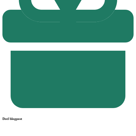
Deel blogpost