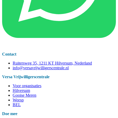
Contact
Ruitersweg 35, 1211 KT Hilversum, Nederland
info@versavrijwilligerscentrale.nl
Versa Vrijwilligerscentrale
Voor organisaties
Hilversum
Gooise Meren
Weesp
BEL
Doe mee