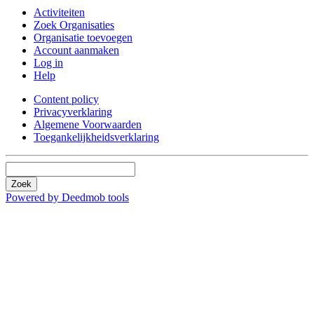
Activiteiten
Zoek Organisaties
Organisatie toevoegen
Account aanmaken
Log in
Help
Content policy
Privacyverklaring
Algemene Voorwaarden
Toegankelijkheidsverklaring
Zoek
Powered by Deedmob tools