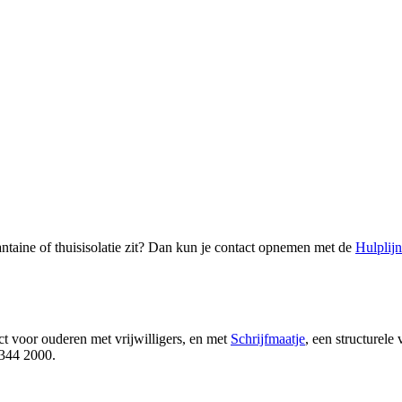
antaine of thuisisolatie zit? Dan kun je contact opnemen met de
Hulplij
act voor ouderen met vrijwilligers, en met
Schrijfmaatje
, een structurele
-344 2000.