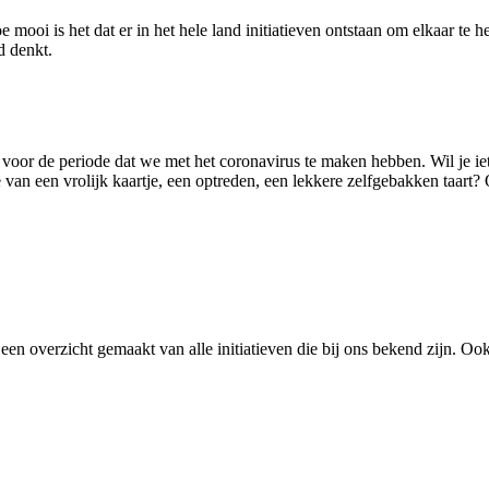
ooi is het dat er in het hele land initiatieven ontstaan om elkaar te h
d denkt.
ek voor de periode dat we met het coronavirus te maken hebben. Wil je i
 van een vrolijk kaartje, een optreden, een lekkere zelfgebakken taart?
een overzicht gemaakt van alle initiatieven die bij ons bekend zijn. Oo