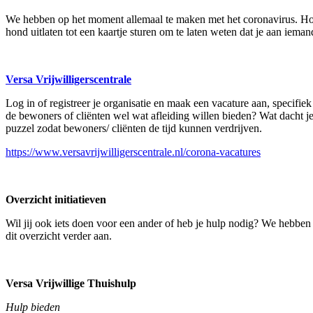
We hebben op het moment allemaal te maken met het coronavirus. Hoe m
hond uitlaten tot een kaartje sturen om te laten weten dat je aan ieman
Versa Vrijwilligerscentrale
Log in of registreer je organisatie en maak een vacature aan, specifi
de bewoners of cliënten wel wat afleiding willen bieden? Wat dacht je
puzzel zodat bewoners/ cliënten de tijd kunnen verdrijven.
https://www.versavrijwilligerscentrale.nl/corona-vacatures
Overzicht initiatieven
Wil jij ook iets doen voor een ander of heb je hulp nodig? We hebben 
dit overzicht verder aan.
Versa Vrijwillige Thuishulp
Hulp bieden