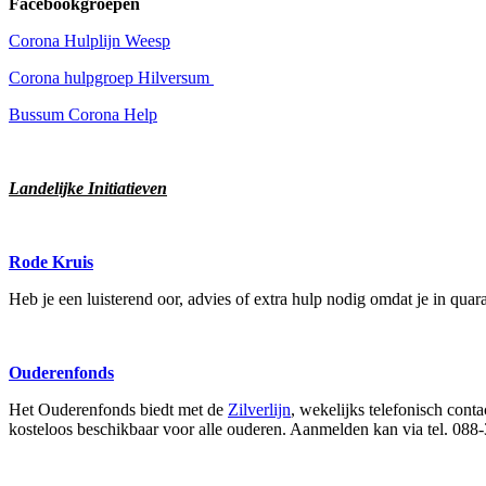
Facebookgroepen
Corona Hulplijn Weesp
Corona hulpgroep Hilversum
Bussum Corona Help
Landelijke Initiatieven
Rode Kruis
Heb je een luisterend oor, advies of extra hulp nodig omdat je in quar
Ouderenfonds
Het Ouderenfonds biedt met de
Zilverlijn
, wekelijks telefonisch cont
kosteloos beschikbaar voor alle ouderen. Aanmelden kan via tel. 088