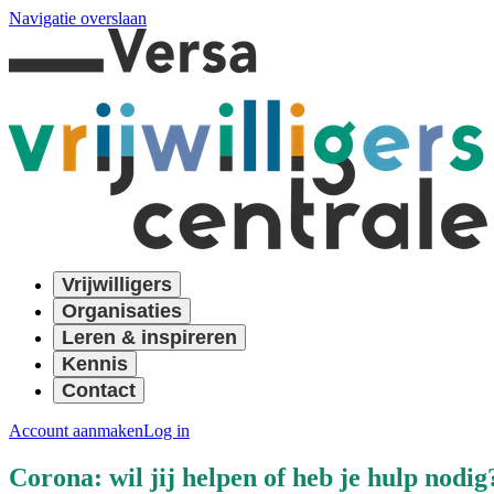
Navigatie overslaan
Vrijwilligers
Organisaties
Leren & inspireren
Kennis
Contact
Account aanmaken
Log in
Corona: wil jij helpen of heb je hulp nodig