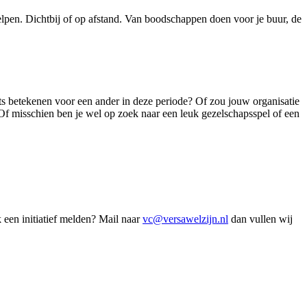
elpen. Dichtbij of op afstand. Van boodschappen doen voor je buur, de
ets betekenen voor een ander in deze periode? Of zou jouw organisatie
 Of misschien ben je wel op zoek naar een leuk gezelschapsspel of een
k een
initiatief melden? Mail naar
vc@versawelzijn.nl
dan vullen wij