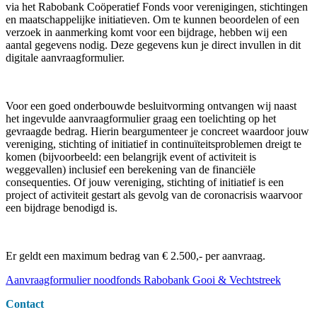
via het Rabobank Coöperatief Fonds voor verenigingen, stichtingen
en maatschappelijke initiatieven. Om te kunnen beoordelen of een
verzoek in aanmerking komt voor een bijdrage, hebben wij een
aantal gegevens nodig. Deze gegevens kun je direct invullen in dit
digitale aanvraagformulier.
Voor een goed onderbouwde besluitvorming ontvangen wij naast
het ingevulde aanvraagformulier graag een toelichting op het
gevraagde bedrag. Hierin beargumenteer je concreet waardoor jouw
vereniging, stichting of initiatief in continuïteitsproblemen dreigt te
komen (bijvoorbeeld: een belangrijk event of activiteit is
weggevallen) inclusief een berekening van de financiële
consequenties. Of jouw vereniging, stichting of initiatief is een
project of activiteit gestart als gevolg van de coronacrisis waarvoor
een bijdrage benodigd is.
Er geldt een maximum bedrag van € 2.500,- per aanvraag.
Aanvraagformulier noodfonds Rabobank Gooi & Vechtstreek
Contact