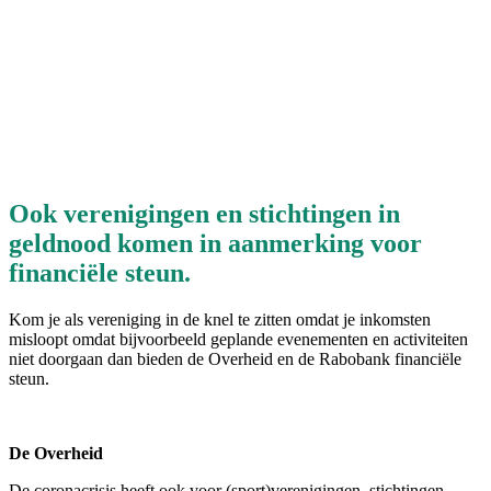
Ook verenigingen en stichtingen in
geldnood komen in aanmerking voor
financiële steun.
Kom je als vereniging in de knel te zitten omdat je inkomsten
misloopt omdat bijvoorbeeld geplande evenementen en activiteiten
niet doorgaan dan bieden de Overheid en de Rabobank financiële
steun.
De Overheid
De coronacrisis heeft ook voor (sport)verenigingen, stichtingen