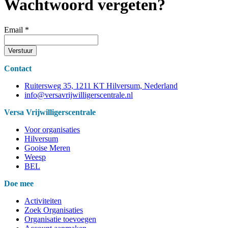
Wachtwoord vergeten?
Email
*
Verstuur
Contact
Ruitersweg 35, 1211 KT Hilversum, Nederland
info@versavrijwilligerscentrale.nl
Versa Vrijwilligerscentrale
Voor organisaties
Hilversum
Gooise Meren
Weesp
BEL
Doe mee
Activiteiten
Zoek Organisaties
Organisatie toevoegen