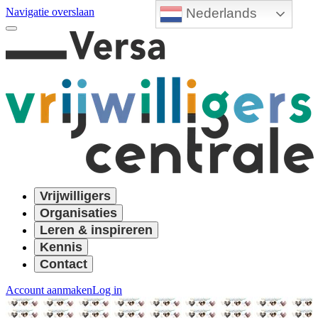
Nederlands
Navigatie overslaan
Vrijwilligers
Organisaties
Leren & inspireren
Kennis
Contact
Account aanmaken
Log in