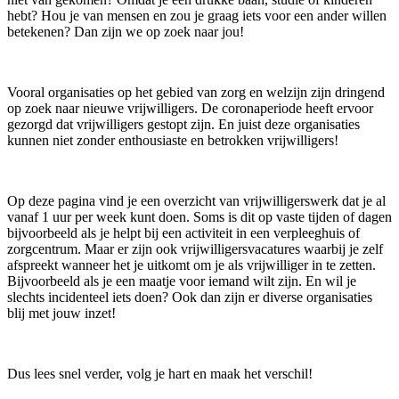
hebt? Hou je van mensen en zou je graag iets voor een ander willen
betekenen? Dan zijn we op zoek naar jou!
Vooral organisaties op het gebied van zorg en welzijn zijn dringend
op zoek naar nieuwe vrijwilligers. De coronaperiode heeft ervoor
gezorgd dat vrijwilligers gestopt zijn. En juist deze organisaties
kunnen niet zonder enthousiaste en betrokken vrijwilligers!
Op deze pagina vind je een overzicht van vrijwilligerswerk dat je al
vanaf 1 uur per week kunt doen. Soms is dit op vaste tijden of dagen
bijvoorbeeld als je helpt bij een activiteit in een verpleeghuis of
zorgcentrum. Maar er zijn ook vrijwilligersvacatures waarbij je zelf
afspreekt wanneer het je uitkomt om je als vrijwilliger in te zetten.
Bijvoorbeeld als je een maatje voor iemand wilt zijn. En wil je
slechts incidenteel iets doen? Ook dan zijn er diverse organisaties
blij met jouw inzet!
Dus lees snel verder, volg je hart en maak het verschil!