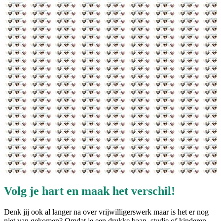
Volg je hart en maak het verschil!
Denk jij ook al langer na over vrijwilligerswerk maar is het er nog
niet van gekomen? Omdat je een drukke baan, studie of kinderen