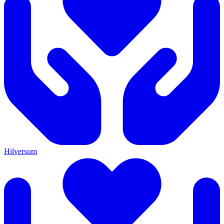
Hilversum