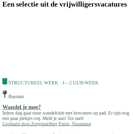
Een selectie uit de vrijwilligersvacatures
STRUCTUREEL WERK · 1—2 UUR/WEEK
Bussum
Wandel je mee?
Iedere dag gaat onze wandelclub met bewoners op pad. Er zijn nog
een paar plekjes vrij. Meld je aan! Tot snel!
Geplaatst door
Zorginstelling Patria, Nusantara