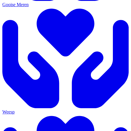
Gooise Meren
Weesp