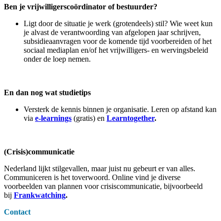
Ben je vrijwilligerscoördinator of bestuurder?
Ligt door de situatie je werk (grotendeels) stil? Wie weet kun
je alvast de verantwoording van afgelopen jaar schrijven,
subsidieaanvragen voor de komende tijd voorbereiden of het
sociaal mediaplan en/of het vrijwilligers- en wervingsbeleid
onder de loep nemen.
En dan nog wat studietips
Versterk de kennis binnen je organisatie. Leren op afstand kan
via
e-learnings
(gratis) en
Learntogether
.
(Crisis)communicatie
Nederland lijkt stilgevallen, maar juist nu gebeurt er van alles.
Communiceren is het toverwoord. Online vind je diverse
voorbeelden van plannen voor crisiscommunicatie, bijvoorbeeld
bij
Frankwatching
.
Contact