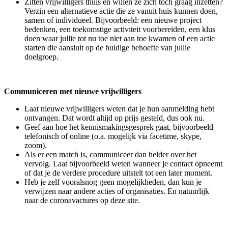
Zitten vrijwilligers thuis en willen ze zich toch graag inzetten?
Verzin een alternatieve actie die ze vanuit huis kunnen doen,
samen of individueel. Bijvoorbeeld: een nieuwe project
bedenken, een toekomstige activiteit voorbereiden, een klus
doen waar jullie tot nu toe niet aan toe kwamen of een actie
starten die aansluit op de huidige behoefte van jullie
doelgroep.
Communiceren met nieuwe vrijwilligers
Laat nieuwe vrijwilligers weten dat je hun aanmelding hebt
ontvangen. Dat wordt altijd op prijs gesteld, dus ook nu.
Geef aan hoe het kennismakingsgesprek gaat, bijvoorbeeld
telefonisch of online (o.a. mogelijk via facetime, skype,
zoom).
Als er een match is, communiceer dan helder over het
vervolg. Laat bijvoorbeeld weten wanneer je contact opneemt
of dat je de verdere procedure uitstelt tot een later moment.
Heb je zelf vooralsnog geen mogelijkheden, dan kun je
verwijzen naar andere acties of organisaties. En natuurlijk
naar de coronavactures op deze site.