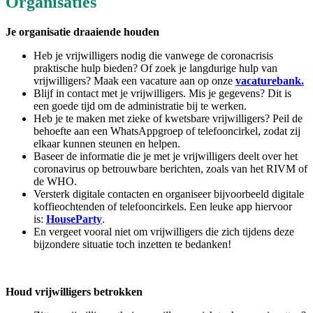
Organisaties
Je organisatie draaiende houden
Heb je vrijwilligers nodig die vanwege de coronacrisis
praktische hulp bieden? Of zoek je langdurige hulp van
vrijwilligers? Maak een vacature aan op onze
vacaturebank.
Blijf in contact met je vrijwilligers. Mis je gegevens? Dit is
een goede tijd om de administratie bij te werken.
Heb je te maken met zieke of kwetsbare vrijwilligers? Peil de
behoefte aan een WhatsAppgroep of telefooncirkel, zodat zij
elkaar kunnen steunen en helpen.
Baseer de informatie die je met je vrijwilligers deelt over het
coronavirus op betrouwbare berichten, zoals van het RIVM of
de WHO.
Versterk digitale contacten en organiseer bijvoorbeeld digitale
koffieochtenden of telefooncirkels. Een leuke app hiervoor
is:
HouseParty
.
En vergeet vooral niet om vrijwilligers die zich tijdens deze
bijzondere situatie toch inzetten te bedanken!
Houd vrijwilligers betrokken