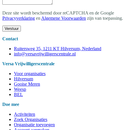
Deze site wordt beschermd door reCAPTCHA en de Google
Privacyverklaring
en
Algemene Voorwaarden
zijn van toepassing
.
Verstuur
Contact
Ruitersweg 35, 1211 KT Hilversum, Nederland
info@versavrijwilligerscentrale.nl
Versa Vrijwilligerscentrale
Voor organisaties
Hilversum
Gooise Meren
Weesp
BEL
Doe mee
Activiteiten
Zoek Organisaties
Organisatie toevoegen
Account aanmaken