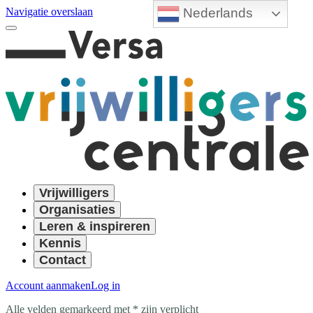
Nederlands
Navigatie overslaan
Vrijwilligers
Organisaties
Leren & inspireren
Kennis
Contact
Account aanmaken
Log in
Alle velden gemarkeerd met * zijn verplicht