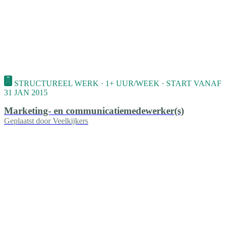
STRUCTUREEL WERK · 1+ UUR/WEEK · START VANAF
31 JAN 2015
Marketing- en communicatiemedewerker(s)
Geplaatst door
Veelkijkers