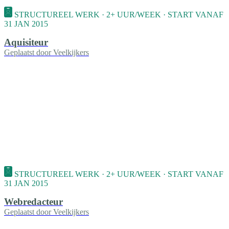
STRUCTUREEL WERK · 2+ UUR/WEEK · START VANAF
31 JAN 2015
Aquisiteur
Geplaatst door
Veelkijkers
STRUCTUREEL WERK · 2+ UUR/WEEK · START VANAF
31 JAN 2015
Webredacteur
Geplaatst door
Veelkijkers