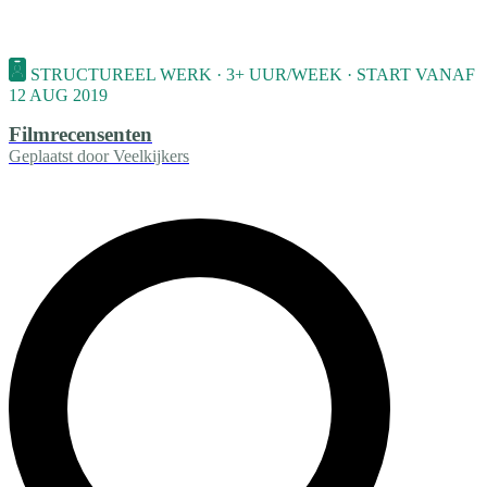
STRUCTUREEL WERK · 3+ UUR/WEEK · START VANAF
12 AUG 2019
Filmrecensenten
Geplaatst door
Veelkijkers