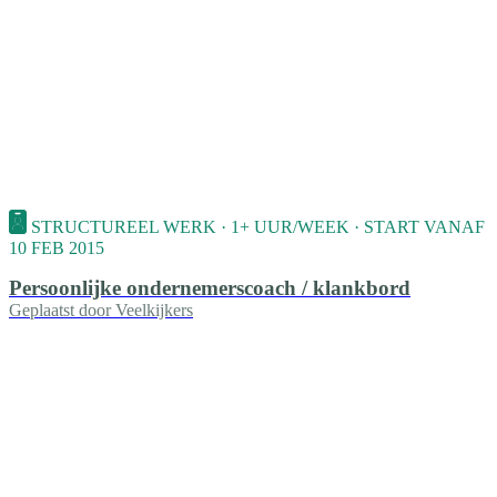
STRUCTUREEL WERK · 1+ UUR/WEEK · START VANAF
10 FEB 2015
Persoonlijke ondernemerscoach / klankbord
Geplaatst door
Veelkijkers