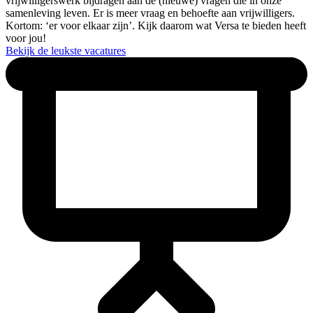
vrijwilligerswerk bijdragen aan de (nieuwe) vragen die in onze
samenleving leven. Er is meer vraag en behoefte aan vrijwilligers.
Kortom: ‘er voor elkaar zijn’. Kijk daarom wat Versa te bieden heeft
voor jou!
Bekijk de leukste vacatures