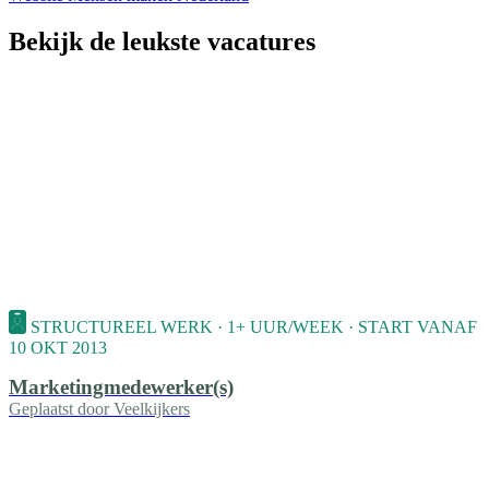
Bekijk de leukste vacatures
STRUCTUREEL WERK · 1+ UUR/WEEK · START VANAF
10 OKT 2013
Marketingmedewerker(s)
Geplaatst door
Veelkijkers