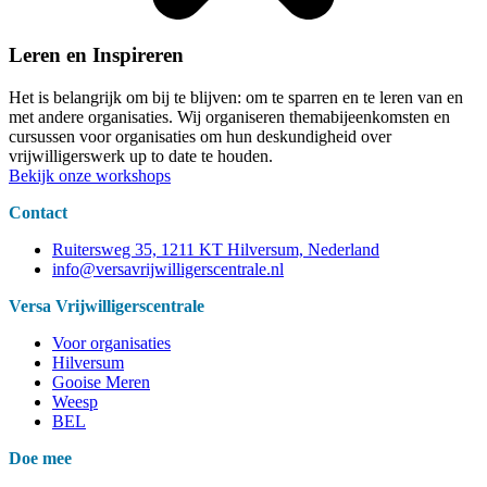
Leren en Inspireren
Het is belangrijk om bij te blijven: om te sparren en te leren van en
met andere organisaties. Wij organiseren themabijeenkomsten en
cursussen voor organisaties om hun deskundigheid over
vrijwilligerswerk up to date te houden.
Bekijk onze workshops
Contact
Ruitersweg 35, 1211 KT Hilversum, Nederland
info@versavrijwilligerscentrale.nl
Versa Vrijwilligerscentrale
Voor organisaties
Hilversum
Gooise Meren
Weesp
BEL
Doe mee