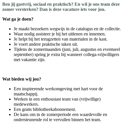
Ben jij gastvrij, sociaal en praktisch? En wil je ons team deze
zomer versterken? Dan is deze vacature iets voor jou.
Wat ga je doen?
Je maakt bezoekers wegwijs in de catalogus en de collectie.
Waar nodig assisteer je bij het uitlenen en innemen.
Je helpt bij het terugzetten van materialen in de kast.
Je voert andere praktische taken uit.
Tijdens de zomermaanden (juni, juli, augustus en eventueel
september) spring je extra bij wanneer collega‑vrijwilligers
met vakantie zijn.
Wat bieden wij jou?
Een inspirerende werkomgeving met hart voor de
maatschappij.
Werken in een enthousiast team van (vrijwillige)
medewerkers.
Een gratis bibliotheekabonnement.
De kans om in de zomerperiode een waardevolle en
ondersteunende rol te vervullen binnen het team.