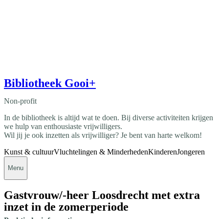
Bibliotheek Gooi+
Non-profit
In de bibliotheek is altijd wat te doen. Bij diverse activiteiten krijgen
we hulp van enthousiaste vrijwilligers.
Wil jij je ook inzetten als vrijwilliger? Je bent van harte welkom!
Kunst & cultuur
Vluchtelingen & Minderheden
Kinderen
Jongeren
Menu
Gastvrouw/-heer Loosdrecht met extra
inzet in de zomerperiode