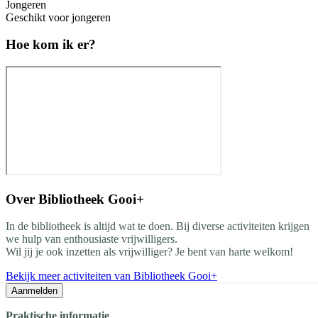
Jongeren
Geschikt voor jongeren
Hoe kom ik er?
Over
Bibliotheek Gooi+
In de bibliotheek is altijd wat te doen. Bij diverse activiteiten krijgen
we hulp van enthousiaste vrijwilligers.
Wil jij je ook inzetten als vrijwilliger? Je bent van harte welkom!
Bekijk meer activiteiten van Bibliotheek Gooi+
Aanmelden
Praktische informatie