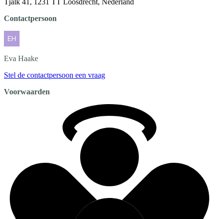
Tjalk 41, 1231 TT Loosdrecht, Nederland
Contactpersoon
Eva
Haake
Stel de contactpersoon een vraag
Voorwaarden