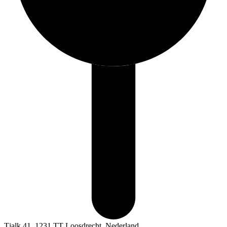
Tjalk 41, 1231 TT Loosdrecht, Nederland