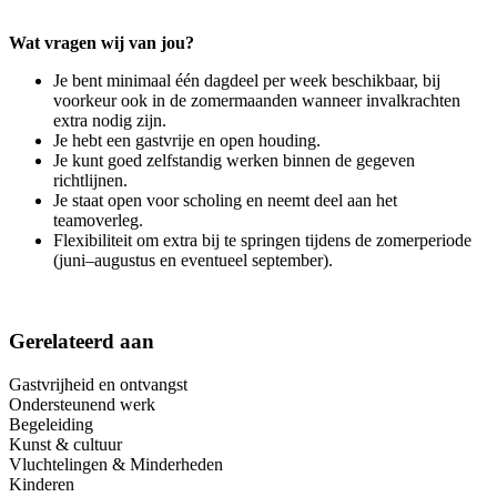
Wat vragen wij van jou?
Je bent minimaal één dagdeel per week beschikbaar, bij
voorkeur ook in de zomermaanden wanneer invalkrachten
extra nodig zijn.
Je hebt een gastvrije en open houding.
Je kunt goed zelfstandig werken binnen de gegeven
richtlijnen.
Je staat open voor scholing en neemt deel aan het
teamoverleg.
Flexibiliteit om extra bij te springen tijdens de zomerperiode
(juni–augustus en eventueel september).
Gerelateerd aan
Gastvrijheid en ontvangst
Ondersteunend werk
Begeleiding
Kunst & cultuur
Vluchtelingen & Minderheden
Kinderen