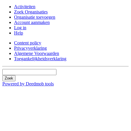
Activiteiten
Zoek Organisaties
Organisatie toevoegen
Account aanmaken
Log in
Help
Content policy
Privacyverklaring
Algemene Voorwaarden
Toegankelijkheidsverklaring
Zoek
Powered by Deedmob tools