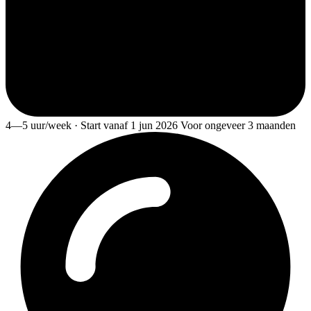
4—5 uur/week · Start vanaf 1 jun 2026 Voor ongeveer 3 maanden