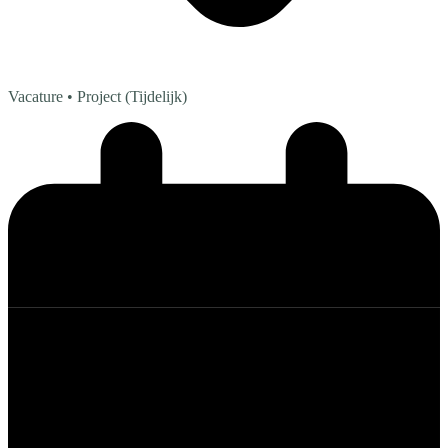
Vacature
• Project (Tijdelijk)