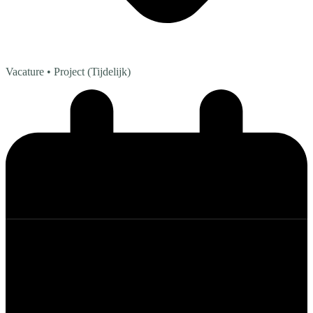
Vacature
• Project (Tijdelijk)