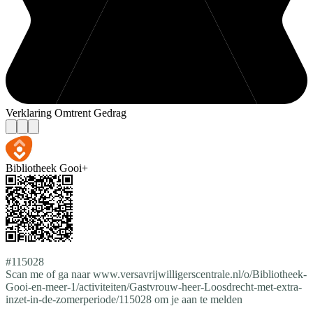
Verklaring Omtrent Gedrag
Bibliotheek Gooi+
#115028
Scan me of ga naar www.versavrijwilligerscentrale.nl/o/Bibliotheek-
Gooi-en-meer-1/activiteiten/Gastvrouw-heer-Loosdrecht-met-extra-
inzet-in-de-zomerperiode/115028 om je aan te melden