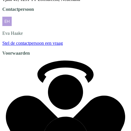
Contactpersoon
Eva
Haake
Stel de contactpersoon een vraag
Voorwaarden