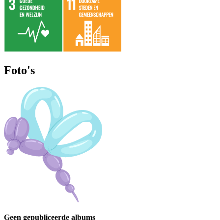
Foto's
Geen gepubliceerde albums