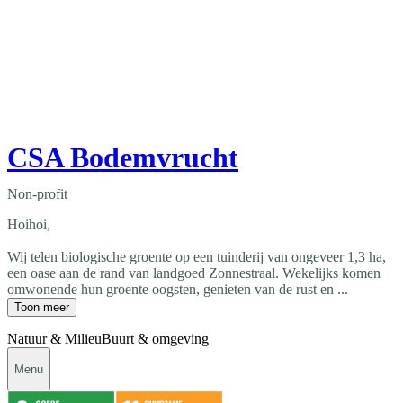
CSA Bodemvrucht
Non-profit
Hoihoi,
Wij telen biologische groente op een tuinderij van ongeveer 1,3 ha,
een oase aan de rand van landgoed Zonnestraal. Wekelijks komen
omwonende hun groente oogsten, genieten van de rust en ...
Toon meer
Natuur & Milieu
Buurt & omgeving
Menu