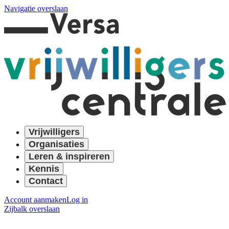
Navigatie overslaan
Vrijwilligers
Organisaties
Leren & inspireren
Kennis
Contact
Account aanmaken
Log in
Zijbalk overslaan