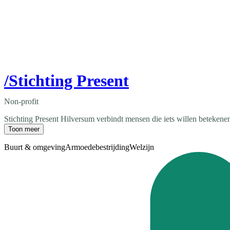
/Stichting Present
Non-profit
Stichting Present Hilversum verbindt mensen die iets willen betekenen
Toon meer
Buurt & omgeving
Armoedebestrijding
Welzijn