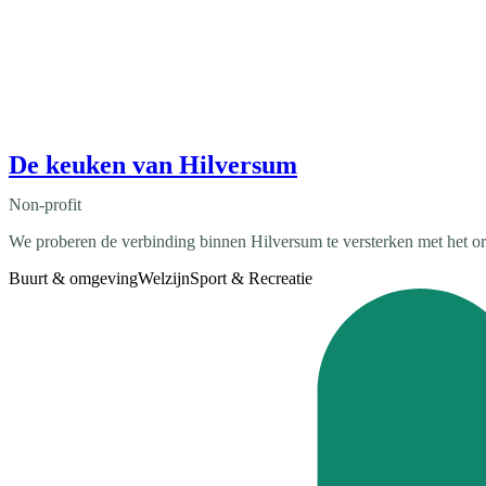
De keuken van Hilversum
Non-profit
We proberen de verbinding binnen Hilversum te versterken met het or
Buurt & omgeving
Welzijn
Sport & Recreatie