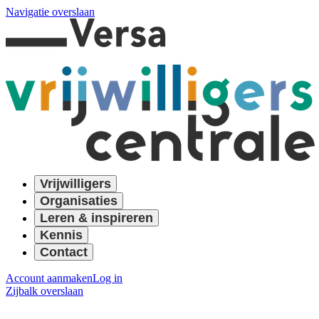
Navigatie overslaan
Vrijwilligers
Organisaties
Leren & inspireren
Kennis
Contact
Account aanmaken
Log in
Zijbalk overslaan