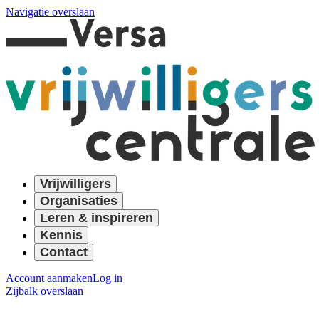
Navigatie overslaan
Vrijwilligers
Organisaties
Leren & inspireren
Kennis
Contact
Account aanmaken
Log in
Zijbalk overslaan