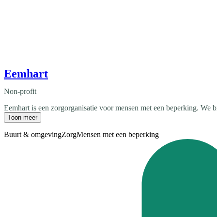
Eemhart
Non-profit
Eemhart is een zorgorganisatie voor mensen met een beperking. We bi
Toon meer
Buurt & omgeving
Zorg
Mensen met een beperking