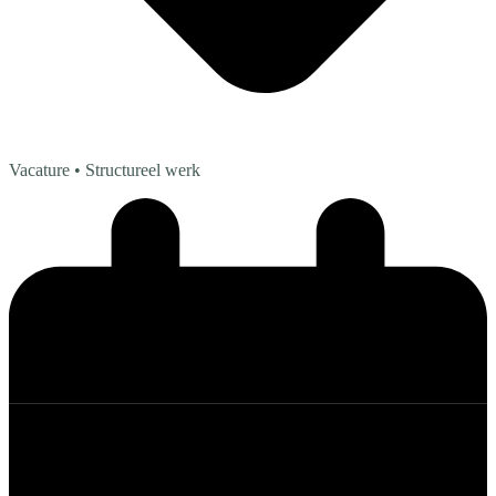
Vacature
• Structureel werk