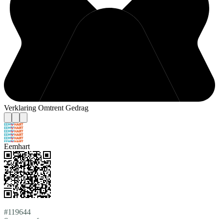
Verklaring Omtrent Gedrag
Eemhart
#119644