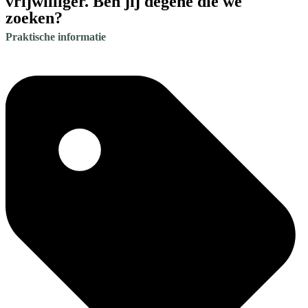
vrijwilliger. Ben jij degene die we
zoeken?
Praktische informatie