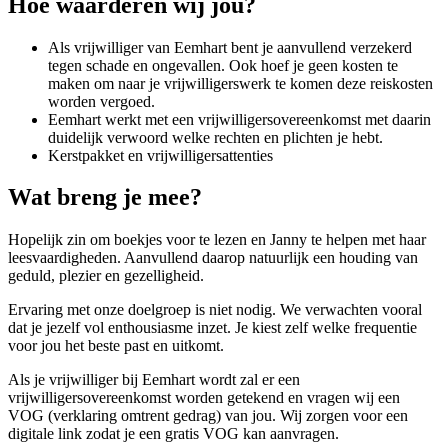
Hoe waarderen wij jou?
Als vrijwilliger van Eemhart bent je aanvullend verzekerd
tegen schade en ongevallen. Ook hoef je geen kosten te
maken om naar je vrijwilligerswerk te komen deze reiskosten
worden vergoed.
Eemhart werkt met een vrijwilligersovereenkomst met daarin
duidelijk verwoord welke rechten en plichten je hebt.
Kerstpakket en vrijwilligersattenties
Wat breng je mee?
Hopelijk zin om boekjes voor te lezen en Janny te helpen met haar
leesvaardigheden. Aanvullend daarop natuurlijk een houding van
geduld, plezier en gezelligheid.
Ervaring met onze doelgroep is niet nodig. We verwachten vooral
dat je jezelf vol enthousiasme inzet. Je kiest zelf welke frequentie
voor jou het beste past en uitkomt.
Als je vrijwilliger bij Eemhart wordt zal er een
vrijwilligersovereenkomst worden getekend en vragen wij een
VOG (verklaring omtrent gedrag) van jou. Wij zorgen voor een
digitale link zodat je een gratis VOG kan aanvragen.