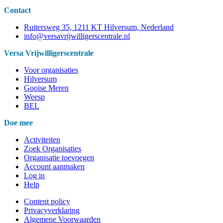
Contact
Ruitersweg 35, 1211 KT Hilversum, Nederland
info@versavrijwilligerscentrale.nl
Versa Vrijwilligerscentrale
Voor organisaties
Hilversum
Gooise Meren
Weesp
BEL
Doe mee
Activiteiten
Zoek Organisaties
Organisatie toevoegen
Account aanmaken
Log in
Help
Content policy
Privacyverklaring
Algemene Voorwaarden