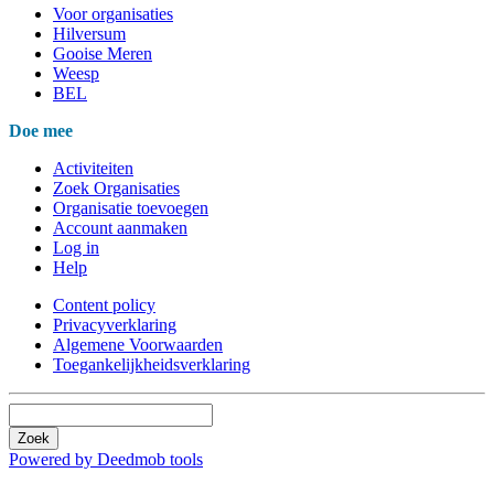
Voor organisaties
Hilversum
Gooise Meren
Weesp
BEL
Doe mee
Activiteiten
Zoek Organisaties
Organisatie toevoegen
Account aanmaken
Log in
Help
Content policy
Privacyverklaring
Algemene Voorwaarden
Toegankelijkheidsverklaring
Zoek
Powered by Deedmob tools