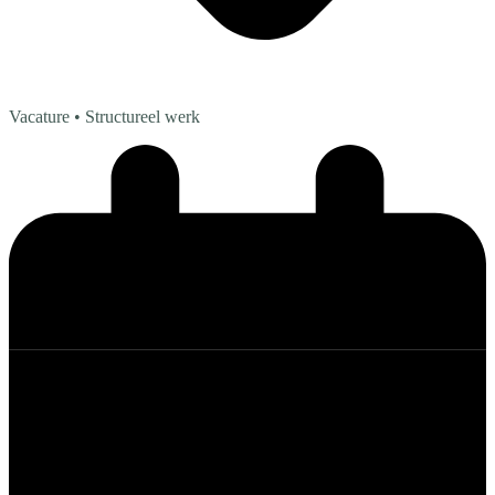
Vacature
• Structureel werk