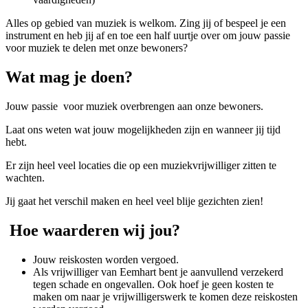
Alles op gebied van muziek is welkom. Zing jij of bespeel je een
instrument en heb jij af en toe een half uurtje over om jouw passie
voor muziek te delen met onze bewoners?
Wat mag je doen?
Jouw passie voor muziek overbrengen aan onze bewoners.
Laat ons weten wat jouw mogelijkheden zijn en wanneer jij tijd
hebt.
Er zijn heel veel locaties die op een muziekvrijwilliger zitten te
wachten.
Jij gaat het verschil maken en heel veel blije gezichten zien!
Hoe waarderen wij jou?
Jouw reiskosten worden vergoed.
Als vrijwilliger van Eemhart bent je aanvullend verzekerd
tegen schade en ongevallen. Ook hoef je geen kosten te
maken om naar je vrijwilligerswerk te komen deze reiskosten