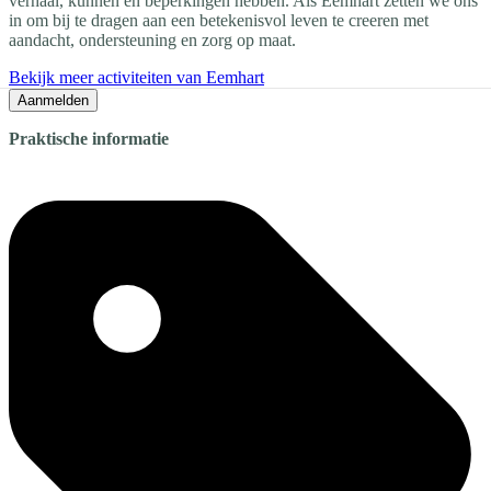
verhaal, kunnen en beperkingen hebben. Als Eemhart zetten we ons
in om bij te dragen aan een betekenisvol leven te creeren met
aandacht, ondersteuning en zorg op maat.
Bekijk meer activiteiten van Eemhart
Aanmelden
Praktische informatie