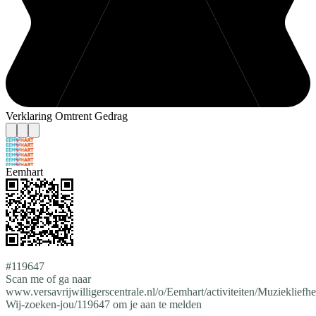
Verklaring Omtrent Gedrag
Eemhart
#119647
Scan me of ga naar
www.versavrijwilligerscentrale.nl/o/Eemhart/activiteiten/Muziekliefh
Wij-zoeken-jou/119647 om je aan te melden