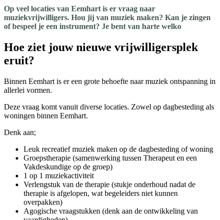
Op veel locaties van Eemhart is er vraag naar
muziekvrijwilligers. Hou jij van muziek maken? Kan je zingen
of bespeel je een instrument? Je bent van harte welko
Hoe ziet jouw nieuwe vrijwilligersplek
eruit?
Binnen Eemhart is er een grote behoefte naar muziek ontspanning in
allerlei vormen.
Deze vraag komt vanuit diverse locaties. Zowel op dagbesteding als
woningen binnen Eemhart.
Denk aan;
Leuk recreatief muziek maken op de dagbesteding of woning
Groepstherapie (samenwerking tussen Therapeut en een
Vakdeskundige op de groep)
1 op 1 muziekactiviteit
Verlengstuk van de therapie (stukje onderhoud nadat de
therapie is afgelopen, wat begeleiders niet kunnen
overpakken)
Agogische vraagstukken (denk aan de ontwikkeling van
vaardigheden)