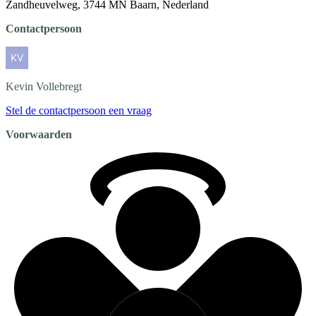
Zandheuvelweg, 3744 MN Baarn, Nederland
Contactpersoon
Kevin
Vollebregt
Stel de contactpersoon een vraag
Voorwaarden