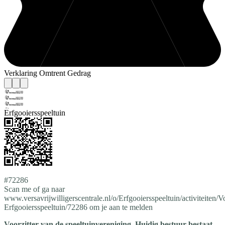
Verklaring Omtrent Gedrag
Erfgooiersspeeltuin
#72286
Scan me of ga naar
www.versavrijwilligerscentrale.nl/o/Erfgooiersspeeltuin/activiteiten/Vo
Erfgooiersspeeltuin/72286 om je aan te melden
Voorzitter van de speeltuinvereniging. Huidig bestuur bestaat