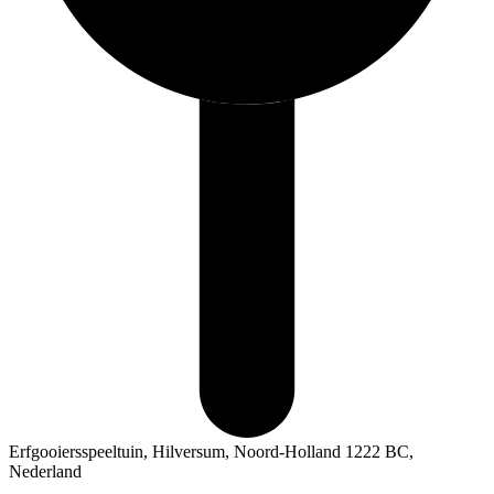
Erfgooiersspeeltuin, Hilversum, Noord-Holland 1222 BC,
Nederland