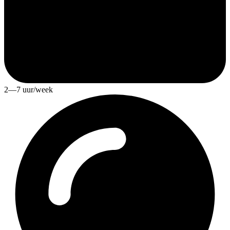
2—7 uur/week