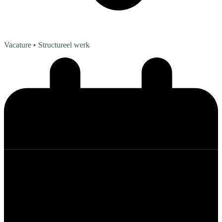
Vacature
• Structureel werk