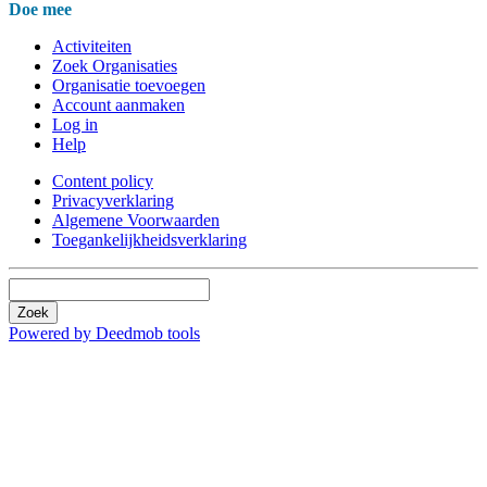
Doe mee
Activiteiten
Zoek Organisaties
Organisatie toevoegen
Account aanmaken
Log in
Help
Content policy
Privacyverklaring
Algemene Voorwaarden
Toegankelijkheidsverklaring
Zoek
Powered by Deedmob tools