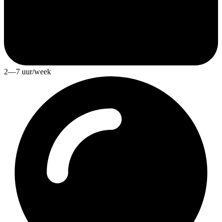
2—7 uur/week