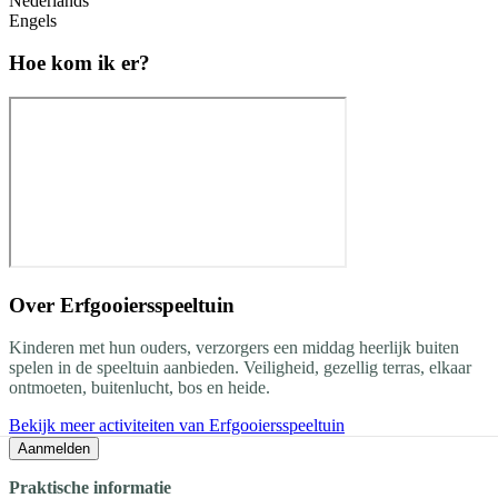
Nederlands
Engels
Hoe kom ik er?
Over
Erfgooiersspeeltuin
Kinderen met hun ouders, verzorgers een middag heerlijk buiten
spelen in de speeltuin aanbieden. Veiligheid, gezellig terras, elkaar
ontmoeten, buitenlucht, bos en heide.
Bekijk meer activiteiten van Erfgooiersspeeltuin
Aanmelden
Praktische informatie