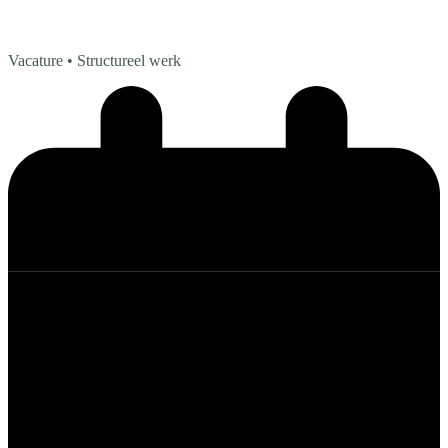
Vacature
• Structureel werk