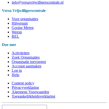
info@versavrijwilligerscentrale.nl
Versa Vrijwilligerscentrale
Voor organisaties
Hilversum
Gooise Meren
Weesp
BEL
Doe mee
Activiteiten
Zoek Organisaties
Organisatie toevoegen
Account aanmaken
Log in
Help
Content policy
Privacyverklaring
Algemene Voorwaarden
Toegankelijkheidsverklaring