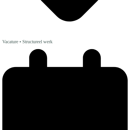
Vacature
• Structureel werk