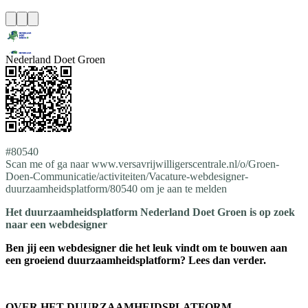
Nederland Doet Groen
#80540
Scan me of ga naar www.versavrijwilligerscentrale.nl/o/Groen-
Doen-Communicatie/activiteiten/Vacature-webdesigner-
duurzaamheidsplatform/80540 om je aan te melden
Het duurzaamheidsplatform Nederland Doet Groen is op zoek
naar een webdesigner
Ben jij een webdesigner die het leuk vindt om te bouwen aan
een groeiend duurzaamheidsplatform? Lees dan verder.
OVER HET DUURZAAMHEIDSPLATFORM