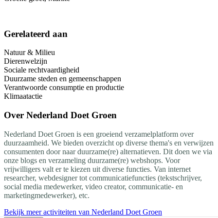
Gerelateerd aan
Natuur & Milieu
Dierenwelzijn
Sociale rechtvaardigheid
Duurzame steden en gemeenschappen
Verantwoorde consumptie en productie
Klimaatactie
Over
Nederland Doet Groen
Nederland Doet Groen is een groeiend verzamelplatform over
duurzaamheid. We bieden overzicht op diverse thema's en verwijzen
consumenten door naar duurzame(re) alternatieven. Dit doen we via
onze blogs en verzameling duurzame(re) webshops. Voor
vrijwilligers valt er te kiezen uit diverse functies. Van internet
researcher, webdesigner tot communicatiefuncties (tekstschrijver,
social media medewerker, video creator, communicatie- en
marketingmedewerker), etc.
Bekijk meer activiteiten van Nederland Doet Groen