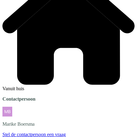
Vanuit huis
Contactpersoon
Marike
Boersma
Stel de contactpersoon een vraag