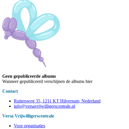
Geen gepubliceerde albums
Wanneer gepubliceerd verschijnen de albums hier
Contact
Ruitersweg 35, 1211 KT Hilversum, Nederland
info@versavrijwilligerscentrale.nl
Versa Vrijwilligerscentrale
Voor organisaties