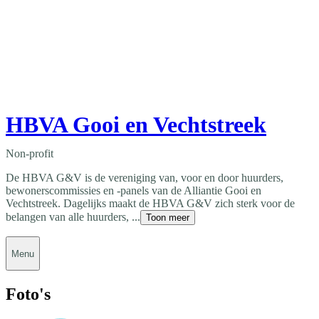
HBVA Gooi en Vechtstreek
Non-profit
De HBVA G&V is de vereniging van, voor en door huurders,
bewonerscommissies en -panels van de Alliantie Gooi en
Vechtstreek. Dagelijks maakt de HBVA G&V zich sterk voor de
belangen van alle huurders, ...
Toon meer
Menu
Foto's