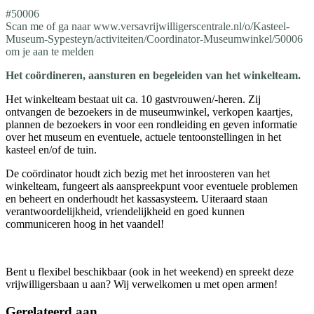
#50006
Scan me of ga naar www.versavrijwilligerscentrale.nl/o/Kasteel-
Museum-Sypesteyn/activiteiten/Coordinator-Museumwinkel/50006
om je aan te melden
Het coördineren, aansturen en begeleiden van het winkelteam.
Het winkelteam bestaat uit ca. 10 gastvrouwen/-heren. Zij
ontvangen de bezoekers in de museumwinkel, verkopen kaartjes,
plannen de bezoekers in voor een rondleiding en geven informatie
over het museum en eventuele, actuele tentoonstellingen in het
kasteel en/of de tuin.
De coördinator houdt zich bezig met het inroosteren van het
winkelteam, fungeert als aanspreekpunt voor eventuele problemen
en beheert en onderhoudt het kassasysteem. Uiteraard staan
verantwoordelijkheid, vriendelijkheid en goed kunnen
communiceren hoog in het vaandel!
Bent u flexibel beschikbaar (ook in het weekend) en spreekt deze
vrijwilligersbaan u aan? Wij verwelkomen u met open armen!
Gerelateerd aan