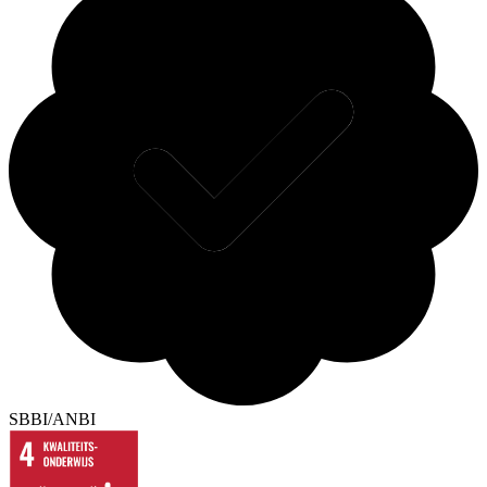
SBBI/ANBI