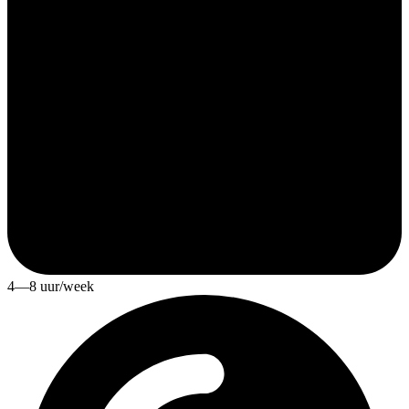
4—8 uur/week