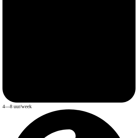
4—8 uur/week