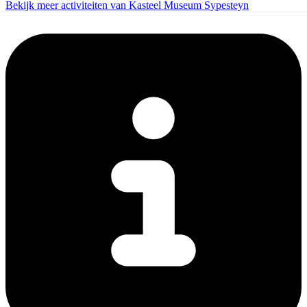
Bekijk meer activiteiten van Kasteel Museum Sypesteyn