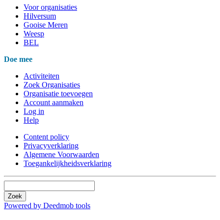
Voor organisaties
Hilversum
Gooise Meren
Weesp
BEL
Doe mee
Activiteiten
Zoek Organisaties
Organisatie toevoegen
Account aanmaken
Log in
Help
Content policy
Privacyverklaring
Algemene Voorwaarden
Toegankelijkheidsverklaring
Zoek
Powered by Deedmob tools