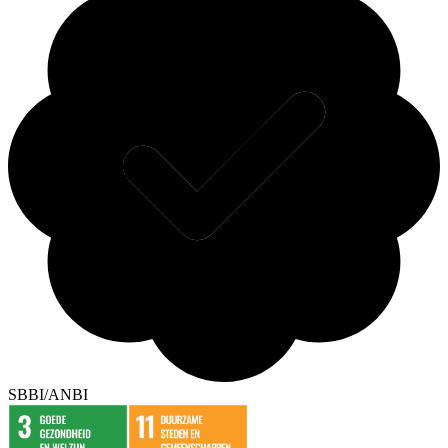
SBBI/ANBI