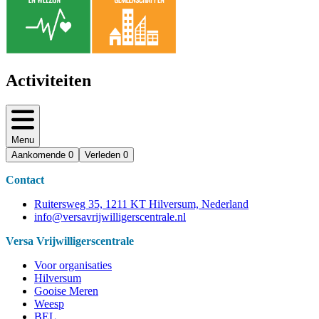
Activiteiten
Menu
Aankomende
0
Verleden
0
Contact
Ruitersweg 35, 1211 KT Hilversum, Nederland
info@versavrijwilligerscentrale.nl
Versa Vrijwilligerscentrale
Voor organisaties
Hilversum
Gooise Meren
Weesp
BEL