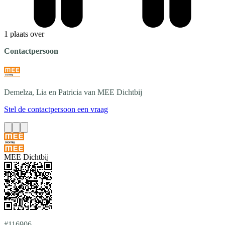
1 plaats over
Contactpersoon
Demelza, Lia en Patricia
van MEE Dichtbij
Stel de contactpersoon een vraag
MEE Dichtbij
#116906