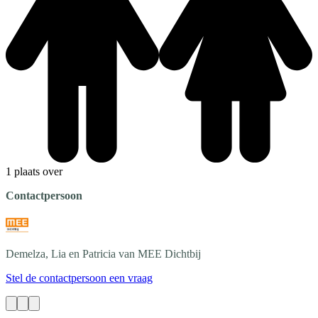
1 plaats over
Contactpersoon
Demelza, Lia en Patricia
van MEE Dichtbij
Stel de contactpersoon een vraag