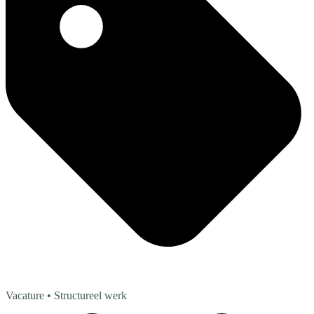
Vacature
• Structureel werk