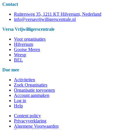
Contact
Ruitersweg 35, 1211 KT Hilversum, Nederland
info@versavrijwilligerscentrale.nl
Versa Vrijwilligerscentrale
Voor organisaties
Hilversum
Gooise Meren
Weesp
BEL
Doe mee
Activiteiten
Zoek Organisaties
Organisatie toevoegen
Account aanmaken
Log in
Help
Content policy
Privacyverklaring
Algemene Voorwaarden