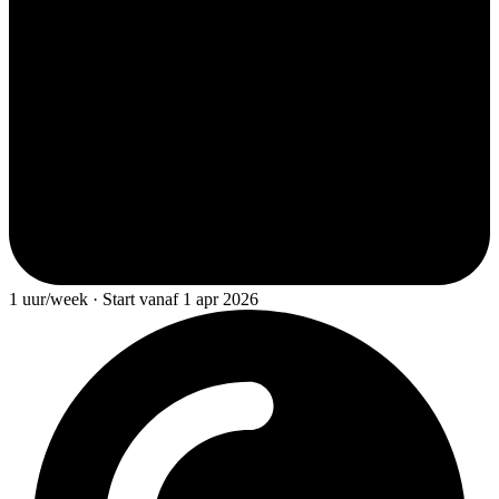
1 uur/week · Start vanaf 1 apr 2026