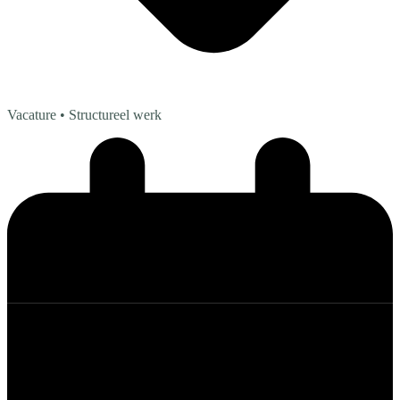
Vacature
• Structureel werk