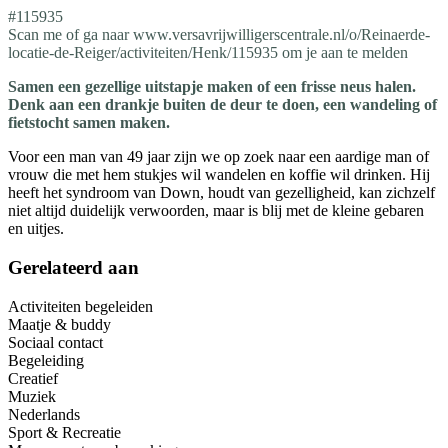
#115935
Scan me of ga naar www.versavrijwilligerscentrale.nl/o/Reinaerde-
locatie-de-Reiger/activiteiten/Henk/115935 om je aan te melden
Samen een gezellige uitstapje maken of een frisse neus halen.
Denk aan een drankje buiten de deur te doen, een wandeling of
fietstocht samen maken.
Voor een man van 49 jaar zijn we op zoek naar een aardige man of
vrouw die met hem stukjes wil wandelen en koffie wil drinken. Hij
heeft het syndroom van Down, houdt van gezelligheid, kan zichzelf
niet altijd duidelijk verwoorden, maar is blij met de kleine gebaren
en uitjes.
Gerelateerd aan
Activiteiten begeleiden
Maatje & buddy
Sociaal contact
Begeleiding
Creatief
Muziek
Nederlands
Sport & Recreatie