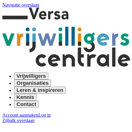
Navigatie overslaan
Vrijwilligers
Organisaties
Leren & inspireren
Kennis
Contact
Account aanmaken
Log in
Zijbalk overslaan