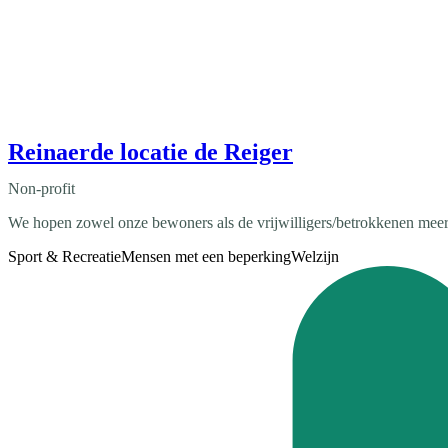
Reinaerde locatie de Reiger
Non-profit
We hopen zowel onze bewoners als de vrijwilligers/betrokkenen meer 
Sport & Recreatie
Mensen met een beperking
Welzijn