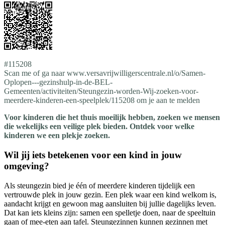
#115208
Scan me of ga naar www.versavrijwilligerscentrale.nl/o/Samen-
Oplopen---gezinshulp-in-de-BEL-
Gemeenten/activiteiten/Steungezin-worden-Wij-zoeken-voor-
meerdere-kinderen-een-speelplek/115208 om je aan te melden
Voor kinderen die het thuis moeilijk hebben, zoeken we mensen
die wekelijks een veilige plek bieden. Ontdek voor welke
kinderen we een plekje zoeken.
Wil jij iets betekenen voor een kind in jouw
omgeving?
Als steungezin bied je één of meerdere kinderen tijdelijk een
vertrouwde plek in jouw gezin. Een plek waar een kind welkom is,
aandacht krijgt en gewoon mag aansluiten bij jullie dagelijks leven.
Dat kan iets kleins zijn: samen een spelletje doen, naar de speeltuin
gaan of mee-eten aan tafel. Steungezinnen kunnen gezinnen met