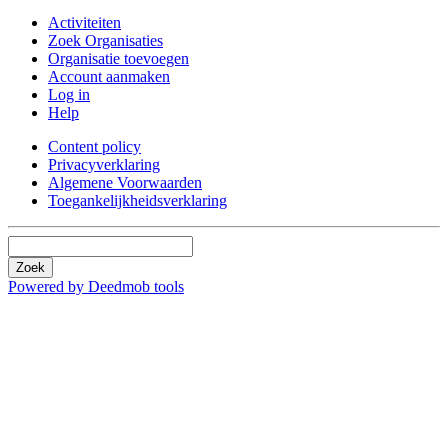
Activiteiten
Zoek Organisaties
Organisatie toevoegen
Account aanmaken
Log in
Help
Content policy
Privacyverklaring
Algemene Voorwaarden
Toegankelijkheidsverklaring
Zoek
Powered by Deedmob tools