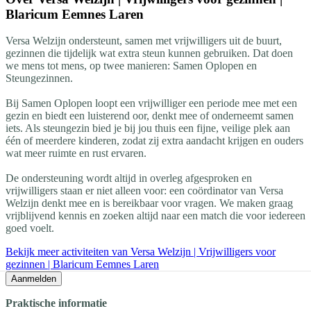
Blaricum Eemnes Laren
Versa Welzijn ondersteunt, samen met vrijwilligers uit de buurt,
gezinnen die tijdelijk wat extra steun kunnen gebruiken. Dat doen
we mens tot mens, op twee manieren: Samen Oplopen en
Steungezinnen.
Bij Samen Oplopen loopt een vrijwilliger een periode mee met een
gezin en biedt een luisterend oor, denkt mee of onderneemt samen
iets. Als steungezin bied je bij jou thuis een fijne, veilige plek aan
één of meerdere kinderen, zodat zij extra aandacht krijgen en ouders
wat meer ruimte en rust ervaren.
De ondersteuning wordt altijd in overleg afgesproken en
vrijwilligers staan er niet alleen voor: een coördinator van Versa
Welzijn denkt mee en is bereikbaar voor vragen. We maken graag
vrijblijvend kennis en zoeken altijd naar een match die voor iedereen
goed voelt.
Bekijk meer activiteiten van Versa Welzijn | Vrijwilligers voor
gezinnen | Blaricum Eemnes Laren
Aanmelden
Praktische informatie