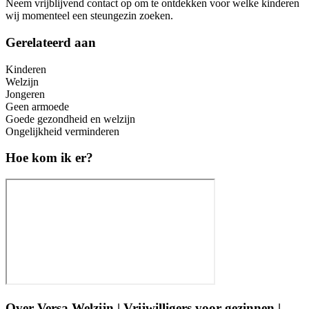
Neem vrijblijvend contact op om te ontdekken voor welke kinderen
wij momenteel een steungezin zoeken.
Gerelateerd aan
Kinderen
Welzijn
Jongeren
Geen armoede
Goede gezondheid en welzijn
Ongelijkheid verminderen
Hoe kom ik er?
Over
Versa Welzijn | Vrijwilligers voor gezinnen |