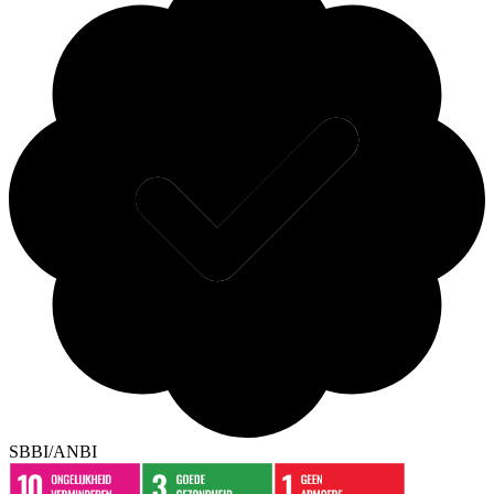
SBBI/ANBI