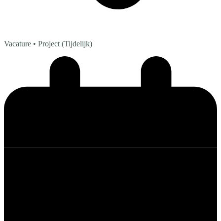
Vacature
• Project (Tijdelijk)