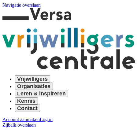
Navigatie overslaan
Vrijwilligers
Organisaties
Leren & inspireren
Kennis
Contact
Account aanmaken
Log in
Zijbalk overslaan