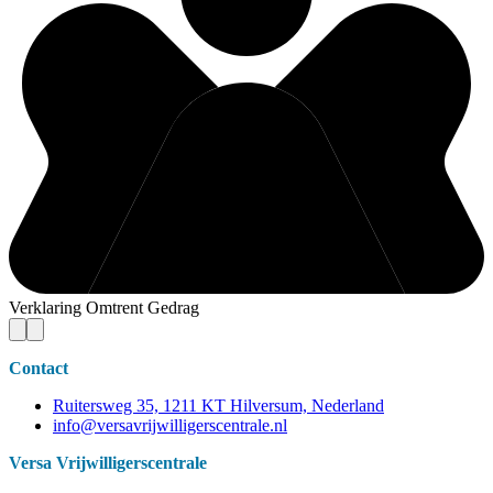
Verklaring Omtrent Gedrag
Contact
Ruitersweg 35, 1211 KT Hilversum, Nederland
info@versavrijwilligerscentrale.nl
Versa Vrijwilligerscentrale