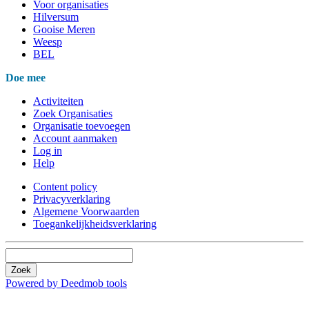
Voor organisaties
Hilversum
Gooise Meren
Weesp
BEL
Doe mee
Activiteiten
Zoek Organisaties
Organisatie toevoegen
Account aanmaken
Log in
Help
Content policy
Privacyverklaring
Algemene Voorwaarden
Toegankelijkheidsverklaring
Zoek
Powered by Deedmob tools