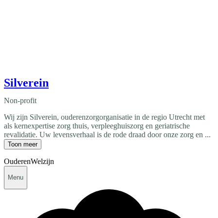
Silverein
Non-profit
Wij zijn Silverein, ouderenzorgorganisatie in de regio Utrecht met
als kernexpertise zorg thuis, verpleeghuiszorg en geriatrische
revalidatie. Uw levensverhaal is de rode draad door onze zorg en ...
Toon meer
Ouderen
Welzijn
Menu