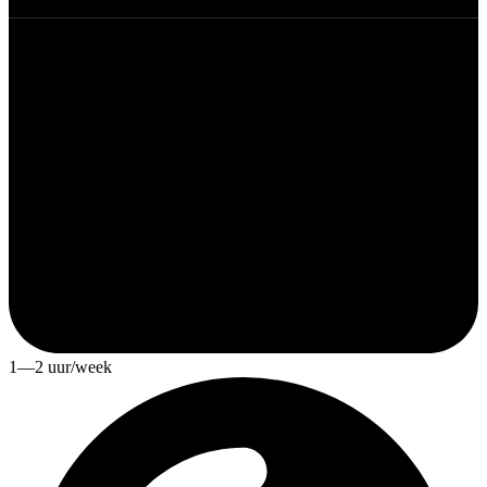
1—2 uur/week