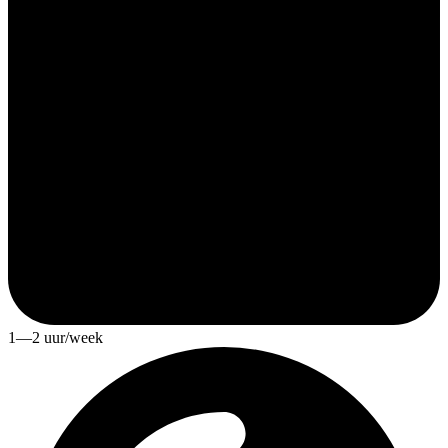
1—2 uur/week