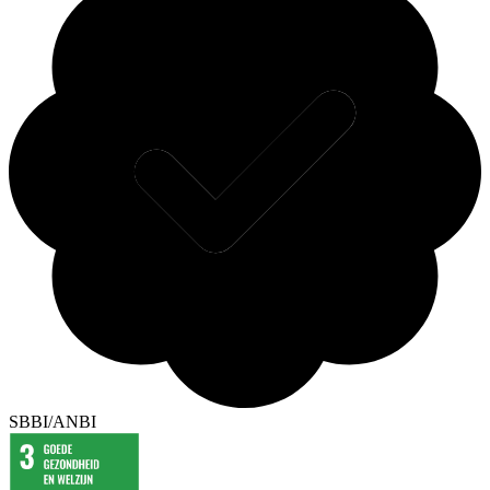
SBBI/ANBI