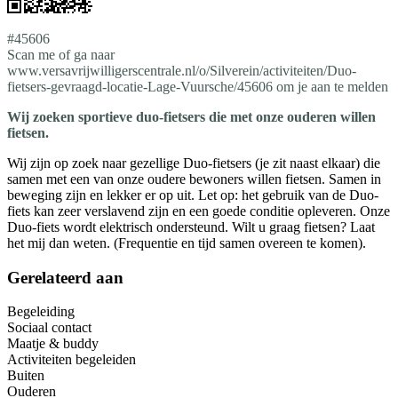
#45606
Scan me of ga naar
www.versavrijwilligerscentrale.nl/o/Silverein/activiteiten/Duo-
fietsers-gevraagd-locatie-Lage-Vuursche/45606 om je aan te melden
Wij zoeken sportieve duo-fietsers die met onze ouderen willen
fietsen.
Wij zijn op zoek naar gezellige Duo-fietsers (je zit naast elkaar) die
samen met een van onze oudere bewoners willen fietsen. Samen in
beweging zijn en lekker er op uit. Let op: het gebruik van de Duo-
fiets kan zeer verslavend zijn en een goede conditie opleveren. Onze
Duo-fiets wordt elektrisch ondersteund. Wilt u graag fietsen? Laat
het mij dan weten. (Frequentie en tijd samen overeen te komen).
Gerelateerd aan
Begeleiding
Sociaal contact
Maatje & buddy
Activiteiten begeleiden
Buiten
Ouderen