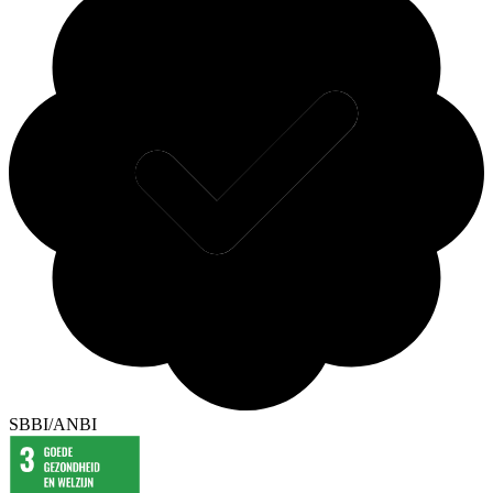
SBBI/ANBI