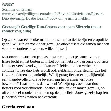
#45607
Scan me of ga naar
www.versavrijwilligerscentrale.nl/o/Silverein/activiteiten/Fietsers-
Duo-gevraagd-locatie-Baarn/45607 om je aan te melden
Gevraagd: Gezellige Duo-fietsers voor team Silverein (maar
zonder volg auto)
Op zoek naar een leuke manier om samen actief te zijn en eropuit te
gaan? Wij zijn op zoek naar gezellige duo-fietsers die samen met een
van onze oudere bewoners willen fietsen!
Met onze duo-fiets zit je naast elkaar en geniet je samen van de
frisse lucht en het buiten zijn. Let op: het gebruik van onze duo-fiets
kan zeer verslavend zijn en kan zelfs leiden tot een verbeterde
conditie! Onze duo-fiets wordt ook elektrisch ondersteund, dus het
is voor iedereen toegankelijk. Wil jij graag fietsen en tegelijkertijd
een waardevolle bijdrage leveren aan het welzijn van onze
bewoners? Laat het ons dan weten! We zijn op zoek naar duo-
fietsers voor verschillende locaties. Dus, trek er samen gezellig op
uit en beleef mooie momenten op de duo-fiets. Jouw gezelschap (en
je beenspieren) maken het verschil!
Gerelateerd aan