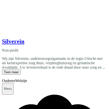
Silverein
Non-profit
Wij zijn Silverein, ouderenzorgorganisatie in de regio Utrecht met
als kernexpertise zorg thuis, verpleeghuiszorg en geriatrische
revalidatie. Uw levensverhaal is de rode draad door onze zorg en ...
Toon meer
Ouderen
Welzijn
Menu