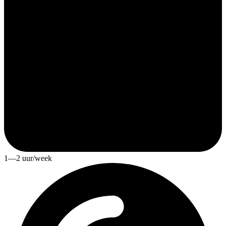
1—2 uur/week