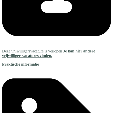
Deze vrijwilligersvacature is verlopen
Je kan hier andere
vrijwilligersvacatures vinden.
Praktische informatie