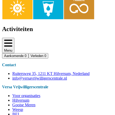
Activiteiten
Menu
Aankomende
0
Verleden
0
Contact
Ruitersweg 35, 1211 KT Hilversum, Nederland
info@versavrijwilligerscentrale.nl
Versa Vrijwilligerscentrale
Voor organisaties
Hilversum
Gooise Meren
Weesp
BEL