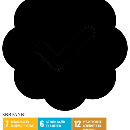
SBBI/ANBI