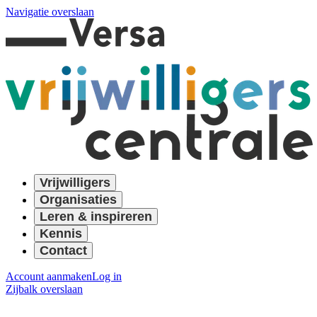
Navigatie overslaan
Vrijwilligers
Organisaties
Leren & inspireren
Kennis
Contact
Account aanmaken
Log in
Zijbalk overslaan