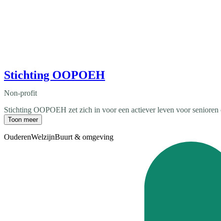
Stichting OOPOEH
Non-profit
Stichting OOPOEH zet zich in voor een actiever leven voor senioren 
Toon meer
Ouderen
Welzijn
Buurt & omgeving