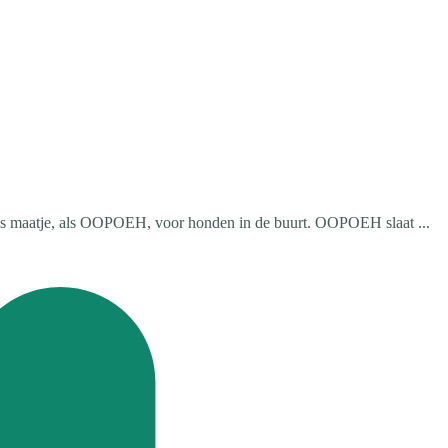
 als maatje, als OOPOEH, voor honden in de buurt. OOPOEH slaat ...