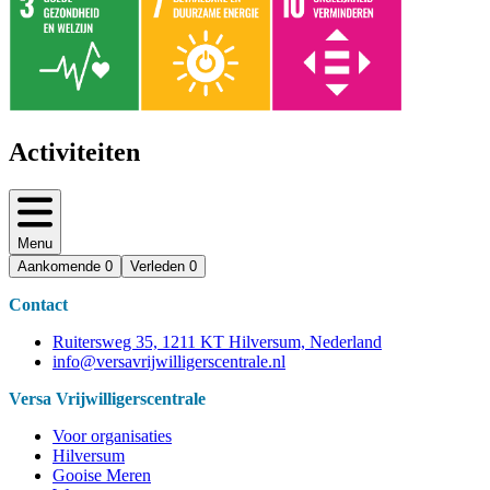
Activiteiten
Menu
Aankomende
0
Verleden
0
Contact
Ruitersweg 35, 1211 KT Hilversum, Nederland
info@versavrijwilligerscentrale.nl
Versa Vrijwilligerscentrale
Voor organisaties
Hilversum
Gooise Meren