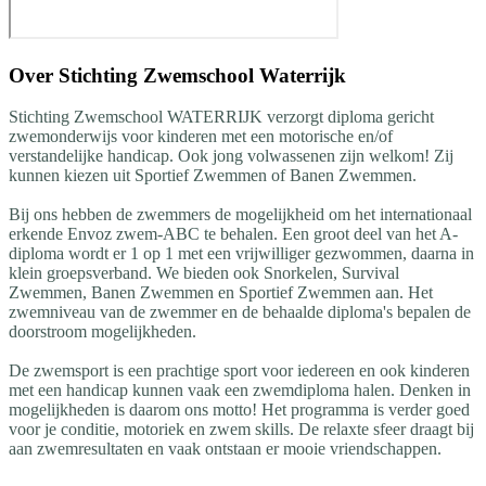
Over
Stichting Zwemschool Waterrijk
Stichting Zwemschool WATERRIJK verzorgt diploma gericht
zwemonderwijs voor kinderen met een motorische en/of
verstandelijke handicap. Ook jong volwassenen zijn welkom! Zij
kunnen kiezen uit Sportief Zwemmen of Banen Zwemmen.
Bij ons hebben de zwemmers de mogelijkheid om het internationaal
erkende Envoz zwem-ABC te behalen. Een groot deel van het A-
diploma wordt er 1 op 1 met een vrijwilliger gezwommen, daarna in
klein groepsverband. We bieden ook Snorkelen, Survival
Zwemmen, Banen Zwemmen en Sportief Zwemmen aan. Het
zwemniveau van de zwemmer en de behaalde diploma's bepalen de
doorstroom mogelijkheden.
De zwemsport is een prachtige sport voor iedereen en ook kinderen
met een handicap kunnen vaak een zwemdiploma halen. Denken in
mogelijkheden is daarom ons motto! Het programma is verder goed
voor je conditie, motoriek en zwem skills. De relaxte sfeer draagt bij
aan zwemresultaten en vaak ontstaan er mooie vriendschappen.