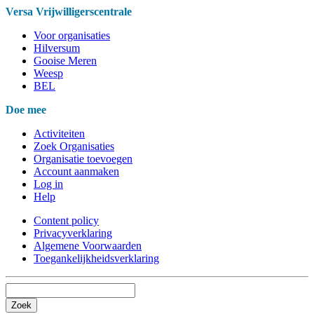
Versa Vrijwilligerscentrale
Voor organisaties
Hilversum
Gooise Meren
Weesp
BEL
Doe mee
Activiteiten
Zoek Organisaties
Organisatie toevoegen
Account aanmaken
Log in
Help
Content policy
Privacyverklaring
Algemene Voorwaarden
Toegankelijkheidsverklaring
Zoek