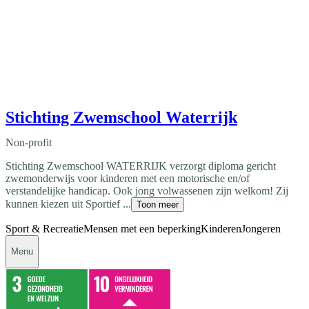
Stichting Zwemschool Waterrijk
Non-profit
Stichting Zwemschool WATERRIJK verzorgt diploma gericht
zwemonderwijs voor kinderen met een motorische en/of
verstandelijke handicap. Ook jong volwassenen zijn welkom! Zij
kunnen kiezen uit Sportief ...
Toon meer
Sport & Recreatie
Mensen met een beperking
Kinderen
Jongeren
Menu