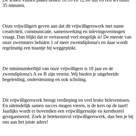
35 minuten.
Onze vrijwilligers geven aan dat dit vrijwilligerswerk met name
creativiteit, communicatie, samenwerking en inlevingsvermogen
vraagt. Dan blijkt dat er verrassend veel mogelijk is! De meeste van
onze zwemmers behalen 1 of meer zwemdiploma's en daar wordt
regelmatig een traantje bij weggepinkt.
De minimumleeftijd van onze vrijwilligers is 18 jaar en de
zwemdiploma's A en B zijn vereist. Wij bieden je uitgebreide
begeleiding, ondersteuning en ook scholing.
Dit vrijwilligerswerk brengt verdieping en veel leuke belevenissen.
En uiteindelijk samen succes mogen vieren, is de kers op de taart!
Jaarlijks wordt er bovendien een vrijwilligersuitje en kerstborrel
georganiseerd. Zoek je betekenisvol vrijwilligerswerk, dan ben je bij
ons aan het juiste adres!