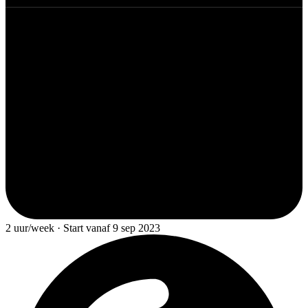
2 uur/week · Start vanaf 9 sep 2023