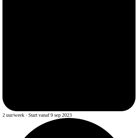
2 uur/week · Start vanaf 9 sep 2023