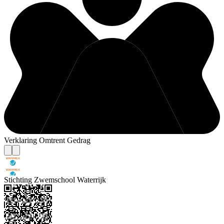
Verklaring Omtrent Gedrag
Stichting Zwemschool Waterrijk