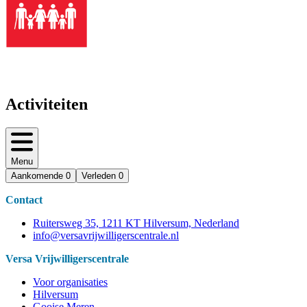
Activiteiten
Menu
Aankomende
0
Verleden
0
Contact
Ruitersweg 35, 1211 KT Hilversum, Nederland
info@versavrijwilligerscentrale.nl
Versa Vrijwilligerscentrale
Voor organisaties
Hilversum
Gooise Meren