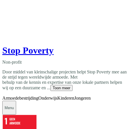
Stop Poverty
Non-profit
Door middel van kleinschalige projecten helpt Stop Poverty mee aan
de strijd tegen wereldwijde armoede. Met
behulp van de kennis en expertise van onze lokale partners helpen
wij op een duurzame en ...
Toon meer
Armoedebestrijding
Onderwijs
Kinderen
Jongeren
Menu