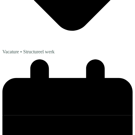
Vacature
• Structureel werk