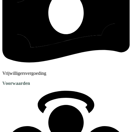
Vrijwilligersvergoeding
Voorwaarden