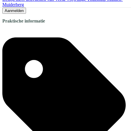
Muiderberg
Aanmelden
Praktische informatie