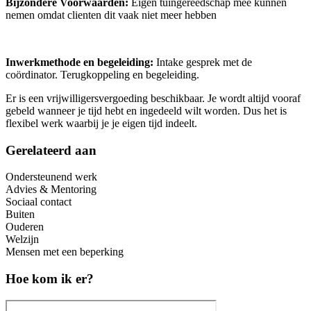
Bijzondere Voorwaarden:
Eigen tuingereedschap mee kunnen
nemen omdat clienten dit vaak niet meer hebben
Inwerkmethode en begeleiding:
Intake gesprek met de
coördinator. Terugkoppeling en begeleiding.
Er is een vrijwilligersvergoeding beschikbaar. Je wordt altijd vooraf
gebeld wanneer je tijd hebt en ingedeeld wilt worden. Dus het is
flexibel werk waarbij je je eigen tijd indeelt.
Gerelateerd aan
Ondersteunend werk
Advies & Mentoring
Sociaal contact
Buiten
Ouderen
Welzijn
Mensen met een beperking
Hoe kom ik er?