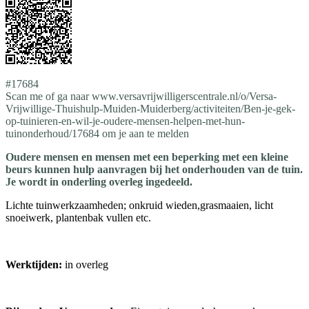
#17684
Scan me of ga naar www.versavrijwilligerscentrale.nl/o/Versa-
Vrijwillige-Thuishulp-Muiden-Muiderberg/activiteiten/Ben-je-gek-
op-tuinieren-en-wil-je-oudere-mensen-helpen-met-hun-
tuinonderhoud/17684 om je aan te melden
Oudere mensen en mensen met een beperking met een kleine
beurs kunnen hulp aanvragen bij het onderhouden van de tuin.
Je wordt in onderling overleg ingedeeld.
Lichte tuinwerkzaamheden; onkruid wieden,grasmaaien, licht
snoeiwerk, plantenbak vullen etc.
Werktijden:
in overleg