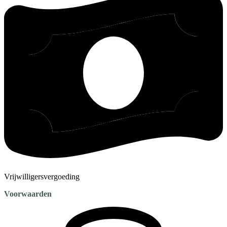
Vrijwilligersvergoeding
Voorwaarden