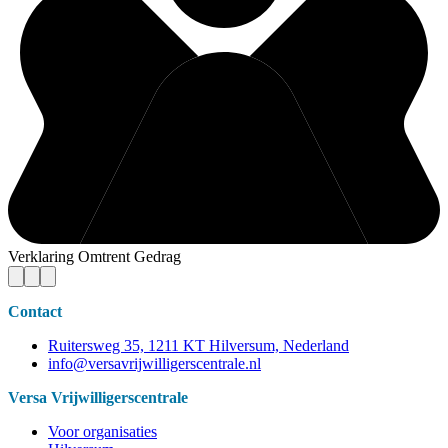
Verklaring Omtrent Gedrag
Contact
Ruitersweg 35, 1211 KT Hilversum, Nederland
info@versavrijwilligerscentrale.nl
Versa Vrijwilligerscentrale
Voor organisaties