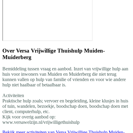
Over
Versa Vrijwillige Thuishulp Muiden-
Muiderberg
Bemiddeling tussen vraag en aanbod. Inzet van vrijwillige hulp aan
huis voor inwoners van Muiden en Muiderberg die niet terug
kunnen vallen op hulp van familie of vrienden en voor wie andere
hulp niet haalbaar of betaalbaar is.
Activiteiten
Praktische hulp zoals; vervoer en begeleiding, kleine klusjes in huis
of tuin, wandelen, bezoekje, boodschap doen, boodschap doen met
client, computerhulp, etc.
Kijk voor overig aanbod op:
www.versawelzijn.nl/vrijwilligethuishulp
Bekijk meer activiteiten van Versa Vrijwillige Thuishulp Muiden-