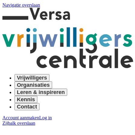
Navigatie overslaan
Vrijwilligers
Organisaties
Leren & inspireren
Kennis
Contact
Account aanmaken
Log in
Zijbalk overslaan