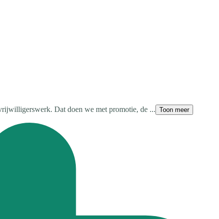
vrijwilligerswerk. Dat doen we met promotie, de ...
Toon meer