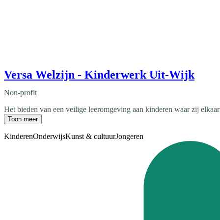
Versa Welzijn - Kinderwerk Uit-Wijk
Non-profit
Het bieden van een veilige leeromgeving aan kinderen waar zij elkaa
Toon meer
Kinderen
Onderwijs
Kunst & cultuur
Jongeren