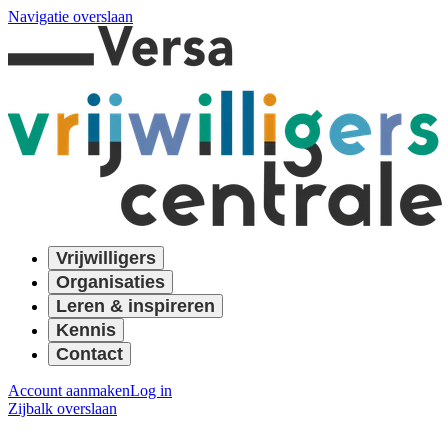
Navigatie overslaan
Vrijwilligers
Organisaties
Leren & inspireren
Kennis
Contact
Account aanmaken
Log in
Zijbalk overslaan