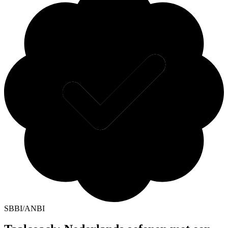
SBBI/ANBI