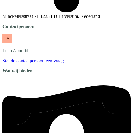
Minckelersstraat 71 1223 LD Hilversum, Nederland
Contactpersoon
Leila
Aboujid
Stel de contactpersoon een vraag
Wat wij bieden