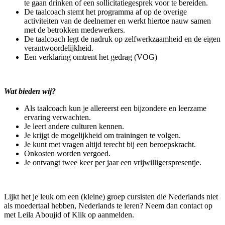
te gaan drinken of een sollicitatiegesprek voor te bereiden.
De taalcoach stemt het programma af op de overige
activiteiten van de deelnemer en werkt hiertoe nauw samen
met de betrokken medewerkers.
De taalcoach legt de nadruk op zelfwerkzaamheid en de eigen
verantwoordelijkheid.
Een verklaring omtrent het gedrag (VOG)
Wat bieden wij?
Als taalcoach kun je allereerst een bijzondere en leerzame
ervaring verwachten.
Je leert andere culturen kennen.
Je krijgt de mogelijkheid om trainingen te volgen.
Je kunt met vragen altijd terecht bij een beroepskracht.
Onkosten worden vergoed.
Je ontvangt twee keer per jaar een vrijwilligerspresentje.
Lijkt het je leuk om een (kleine) groep cursisten die Nederlands niet
als moedertaal hebben, Nederlands te leren? Neem dan contact op
met Leila Aboujid of Klik op aanmelden.