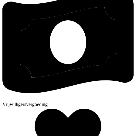
Vrijwilligersvergoeding