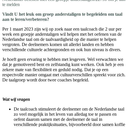
te melden
Vindt U het leuk om groep anderstaligen te begeleiden om taal
aan te leren/verbeteren?
Per 1 maart 2023 zijn wij op zoek naar een taalcoach die 2 uur per
week een groepje anderstaligen wil helpen met het oefenen van de
Nederlandse taal om de taalvaardigheid op die manier te helpen
vergroten. De deelnemers komen uit allerlei landen en hebben
verschillende culturele achtergronden en ook hun niveau is divers.
Je hoeft geen ervaring te hebben met lesgeven. Wel verwachten we
dat je gemotiveerd bent en zelfstandig kunt werken. Ook heb je een
zekere mate van flexibiliteit en geduld nodig. Dat je op een
respectvolle manier omgaat met cultuurverschillen spreekt voor zich.
De taalgroep wordt door twee coaches begeleid.
Wat wij vragen
De taalcoach stimuleert de deelnemer om de Nederlandse taal
zo veel mogelijk in het leven van alledag toe te passen en
oefent daarom samen met de deelnemer de taal in
verschillende praktijksituaties, bijvoorbeeld door samen koffie