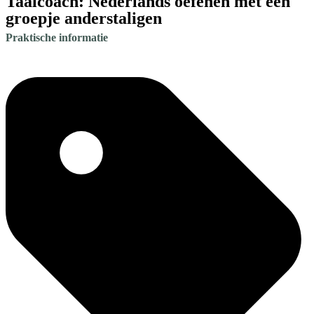
Taalcoach: Nederlands oefenen met een
groepje anderstaligen
Praktische informatie