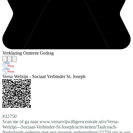
Verklaring Omtrent Gedrag
Versa Welzijn - Sociaal Verbinder St. Joseph
#22750
Scan me of ga naar www.versavrijwilligerscentrale.nl/o/Versa-
Welzijn---Sociaal-Verbinder-St-Joseph/activiteiten/Taalcoach-
Nederlands-oefenen-met-een-groepje-anderstaligen/22750 om je aan