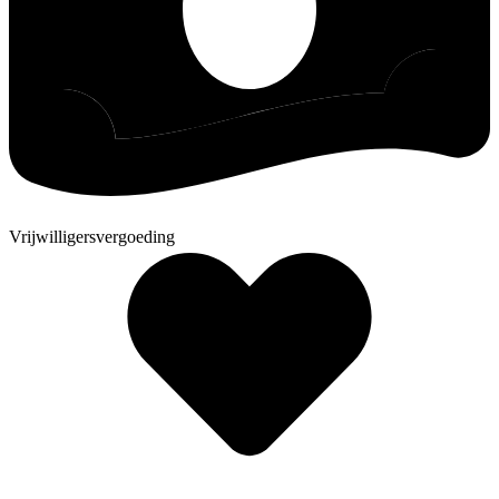
Vrijwilligersvergoeding