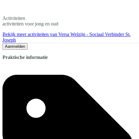
Activiteiten
activiteiten voor jong en oud
Bekijk meer activiteiten van Versa Welzijn - Sociaal Verbinder St.
Joseph
Aanmelden
Praktische informatie