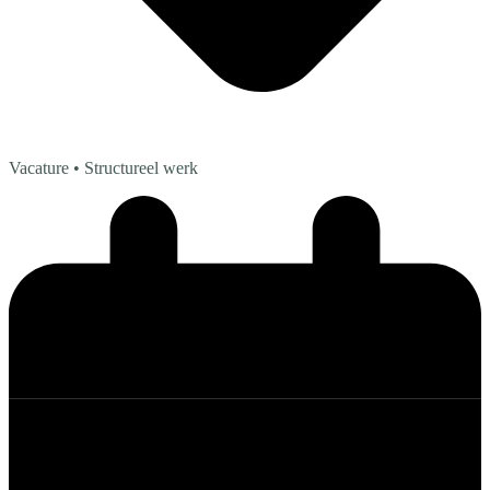
Vacature
• Structureel werk