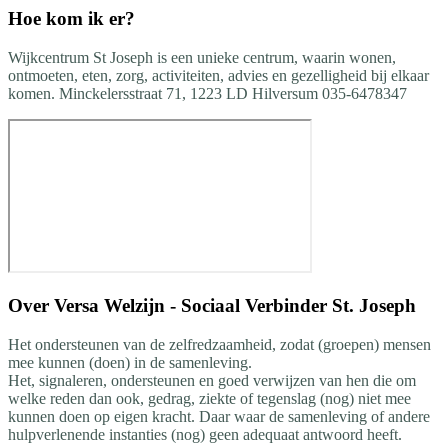
Hoe kom ik er?
Wijkcentrum St Joseph is een unieke centrum, waarin wonen,
ontmoeten, eten, zorg, activiteiten, advies en gezelligheid bij elkaar
komen. Minckelersstraat 71, 1223 LD Hilversum 035-6478347
Over
Versa Welzijn - Sociaal Verbinder St. Joseph
Het ondersteunen van de zelfredzaamheid, zodat (groepen) mensen
mee kunnen (doen) in de samenleving.
Het, signaleren, ondersteunen en goed verwijzen van hen die om
welke reden dan ook, gedrag, ziekte of tegenslag (nog) niet mee
kunnen doen op eigen kracht. Daar waar de samenleving of andere
hulpverlenende instanties (nog) geen adequaat antwoord heeft.