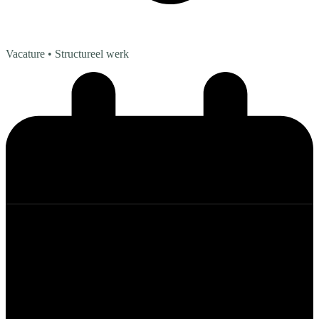
Vacature
• Structureel werk