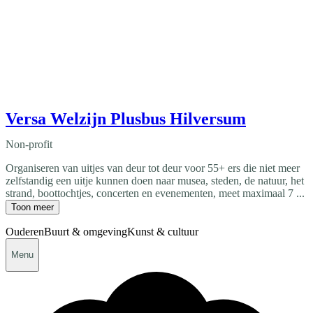
Versa Welzijn Plusbus Hilversum
Non-profit
Organiseren van uitjes van deur tot deur voor 55+ ers die niet meer
zelfstandig een uitje kunnen doen naar musea, steden, de natuur, het
strand, boottochtjes, concerten en evenementen, meet maximaal 7 ...
Toon meer
Ouderen
Buurt & omgeving
Kunst & cultuur
Menu