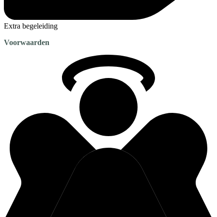
Extra begeleiding
Voorwaarden