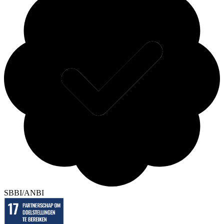
SBBI/ANBI