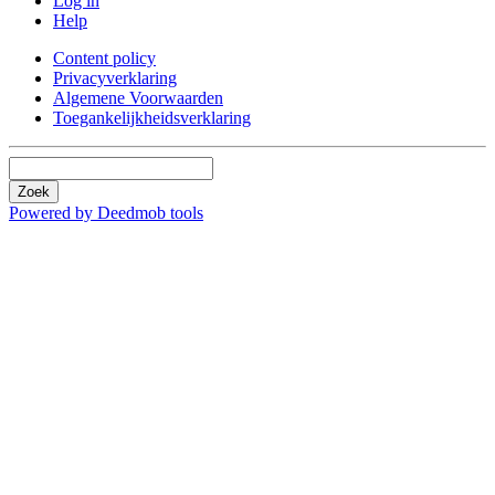
Log in
Help
Content policy
Privacyverklaring
Algemene Voorwaarden
Toegankelijkheidsverklaring
Zoek
Powered by Deedmob tools