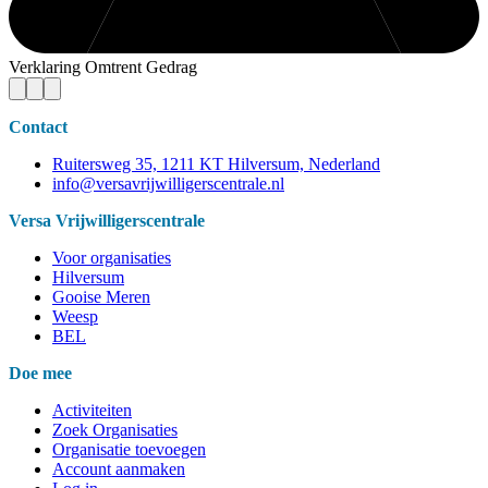
Verklaring Omtrent Gedrag
Contact
Ruitersweg 35, 1211 KT Hilversum, Nederland
info@versavrijwilligerscentrale.nl
Versa Vrijwilligerscentrale
Voor organisaties
Hilversum
Gooise Meren
Weesp
BEL
Doe mee
Activiteiten
Zoek Organisaties
Organisatie toevoegen
Account aanmaken