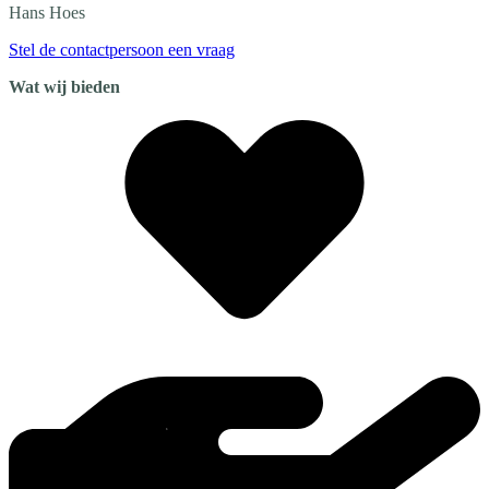
Hans
Hoes
Stel de contactpersoon een vraag
Wat wij bieden