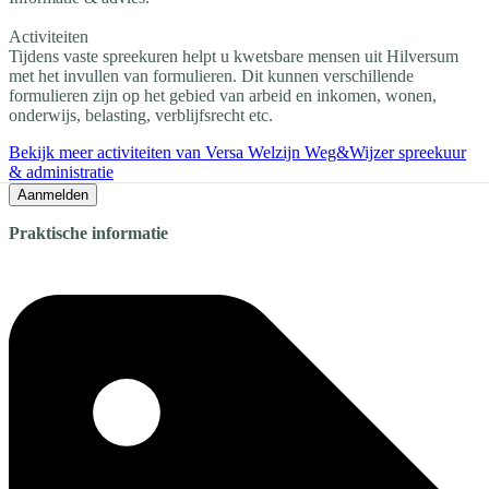
Activiteiten
Tijdens vaste spreekuren helpt u kwetsbare mensen uit Hilversum
met het invullen van formulieren. Dit kunnen verschillende
formulieren zijn op het gebied van arbeid en inkomen, wonen,
onderwijs, belasting, verblijfsrecht etc.
Bekijk meer activiteiten van Versa Welzijn Weg&Wijzer spreekuur
& administratie
Aanmelden
Praktische informatie