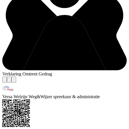
Verklaring Omtrent Gedrag
Versa Welzijn Weg&Wijzer spreekuur & administratie