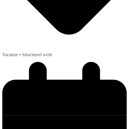
Vacature
• Structureel werk