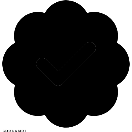
SBBI/ANBI