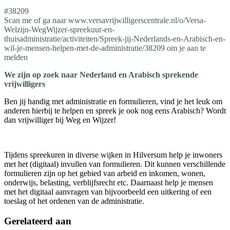
#38209
Scan me of ga naar www.versavrijwilligerscentrale.nl/o/Versa-
Welzijn-WegWijzer-spreekuur-en-
thuisadministratie/activiteiten/Spreek-jij-Nederlands-en-Arabisch-en-
wil-je-mensen-helpen-met-de-administratie/38209 om je aan te
melden
We zijn op zoek naar Nederland en Arabisch sprekende
vrijwilligers
Ben jij handig met administratie en formulieren, vind je het leuk om
anderen hierbij te helpen en spreek je ook nog eens Arabisch? Wordt
dan vrijwilliger bij Weg en Wijzer!
Tijdens spreekuren in diverse wijken in Hilversum help je inwoners
met het (digitaal) invullen van formulieren. Dit kunnen verschillende
formulieren zijn op het gebied van arbeid en inkomen, wonen,
onderwijs, belasting, verblijfsrecht etc. Daarnaast help je mensen
met het digitaal aanvragen van bijvoorbeeld een uitkering of een
toeslag of het ordenen van de administratie.
Gerelateerd aan