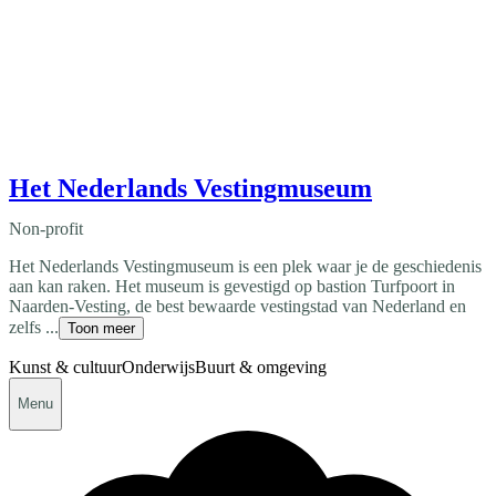
Het Nederlands Vestingmuseum
Non-profit
Het Nederlands Vestingmuseum is een plek waar je de geschiedenis
aan kan raken. Het museum is gevestigd op bastion Turfpoort in
Naarden-Vesting, de best bewaarde vestingstad van Nederland en
zelfs ...
Toon meer
Kunst & cultuur
Onderwijs
Buurt & omgeving
Menu