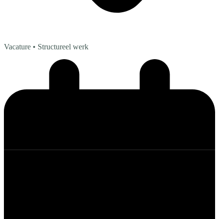
Vacature
• Structureel werk