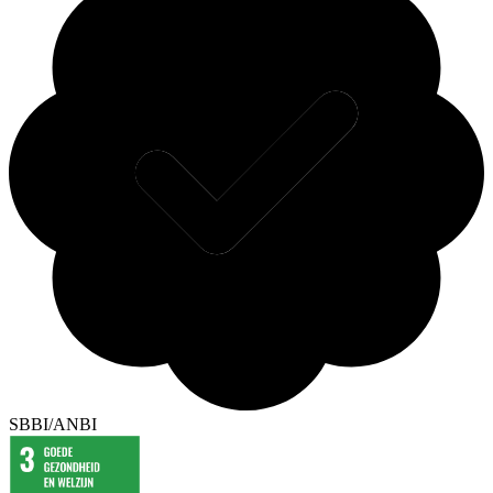
SBBI/ANBI