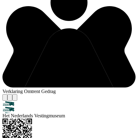
Verklaring Omtrent Gedrag
Het Nederlands Vestingmuseum