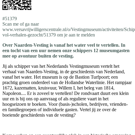
#51379
Scan me of ga naar
www.versavrijwilligerscentrale.nl/o/Vestingmuseum/activiteiten/Schip
vol-verhalen-gezocht/51379 om je aan te melden
Over Naarden-Vesting is vanaf het water veel te vertellen. In
een tocht van een uur nemen onze schippers 12 museumgasten
mee op avontuur buiten de vesting.
Jij als schipper van het Nederlands Vestingmuseum vertelt het
verhaal van Naarden-Vesting, in de geschiedenis van Nederland,
vanaf het water. Het museum is op de Bastion Turfpoort; een
prachtig groen onderdeel van de Hollandse Waterlinie. Het rampjaar
1672, kazematten, kruisvuur, Willem I, het beleg van 1814,
Napoleon.... Er is zoveel te vertellen! De rondvaart duurt een klein
uur en is bij ons op aanvraag of als reguliere vaart in het
hoogseizoen te boeken. Voor (basis-)scholen, bedrijven, vrienden-
en familiegroepen of individuele gasten. Vertel jij ze over de
boeiende geschiedenis van de vesting?