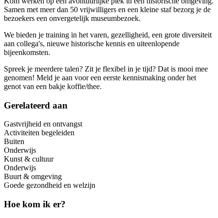
Kom werken op een avontuurlijke plek in een historische omgeving.
Samen met meer dan 50 vrijwilligers en een kleine staf bezorg je de
bezoekers een onvergetelijk museumbezoek.
We bieden je training in het varen, gezelligheid, een grote diversiteit
aan collega's, nieuwe historische kennis en uiteenlopende
bijeenkomsten.
Spreek je meerdere talen? Zit je flexibel in je tijd? Dat is mooi mee
genomen! Meld je aan voor een eerste kennismaking onder het
genot van een bakje koffie/thee.
Gerelateerd aan
Gastvrijheid en ontvangst
Activiteiten begeleiden
Buiten
Onderwijs
Kunst & cultuur
Onderwijs
Buurt & omgeving
Goede gezondheid en welzijn
Hoe kom ik er?