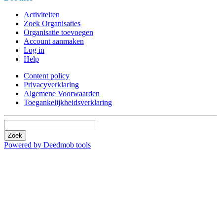
Activiteiten
Zoek Organisaties
Organisatie toevoegen
Account aanmaken
Log in
Help
Content policy
Privacyverklaring
Algemene Voorwaarden
Toegankelijkheidsverklaring
Zoek
Powered by Deedmob tools