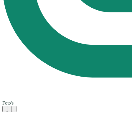
Foto's
Help jij mee onze Parkinson cliënten in be
Praktische informatie