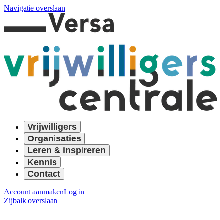
Navigatie overslaan
Vrijwilligers
Organisaties
Leren & inspireren
Kennis
Contact
Account aanmaken
Log in
Zijbalk overslaan