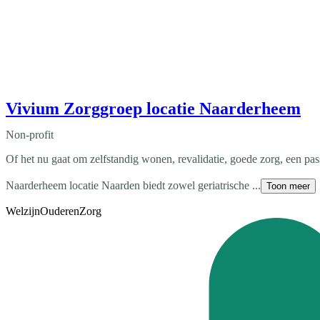
Vivium Zorggroep locatie Naarderheem
Non-profit
Of het nu gaat om zelfstandig wonen, revalidatie, goede zorg, een pa
Naarderheem locatie Naarden biedt zowel geriatrische ...
Toon meer
Welzijn
Ouderen
Zorg