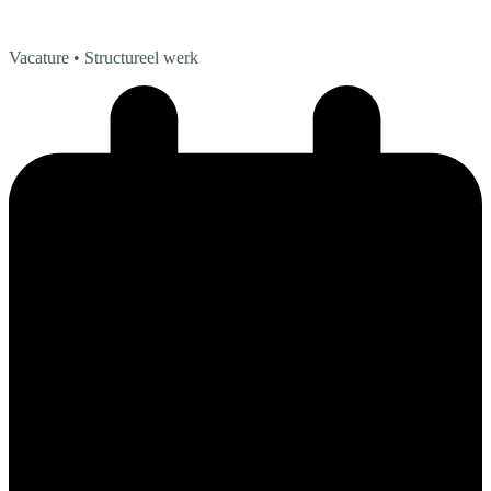
Vacature
• Structureel werk