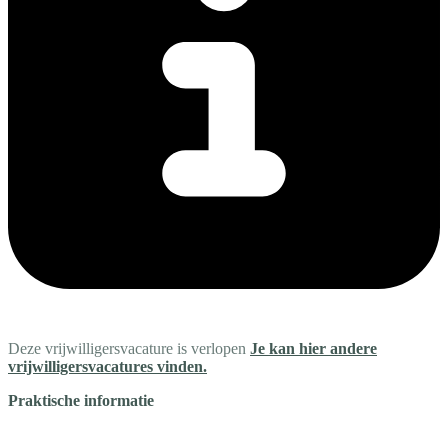
Deze vrijwilligersvacature is verlopen
Je kan hier andere
vrijwilligersvacatures vinden.
Praktische informatie