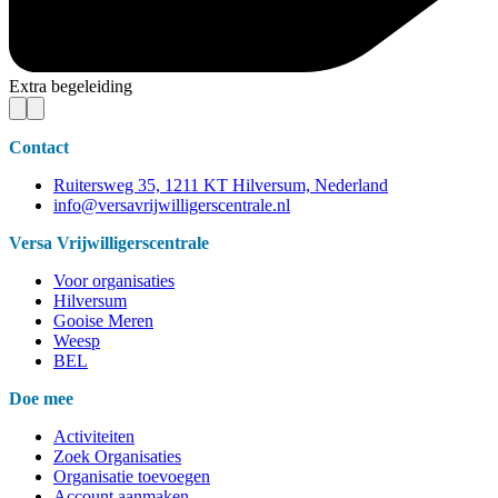
Extra begeleiding
Contact
Ruitersweg 35, 1211 KT Hilversum, Nederland
info@versavrijwilligerscentrale.nl
Versa Vrijwilligerscentrale
Voor organisaties
Hilversum
Gooise Meren
Weesp
BEL
Doe mee
Activiteiten
Zoek Organisaties
Organisatie toevoegen
Account aanmaken