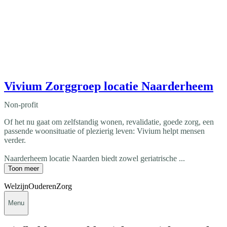
Vivium Zorggroep locatie Naarderheem
Non-profit
Of het nu gaat om zelfstandig wonen, revalidatie, goede zorg, een
passende woonsituatie of plezierig leven: Vivium helpt mensen
verder.
Naarderheem locatie Naarden biedt zowel geriatrische ...
Toon meer
Welzijn
Ouderen
Zorg
Menu