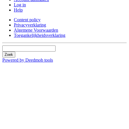
Log in
Help
Content policy
Privacyverklaring
Algemene Voorwaarden
Toegankelijkheidsverklaring
Zoek
Powered by Deedmob tools