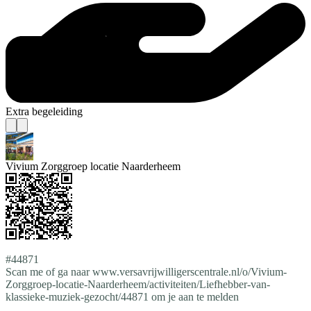
Extra begeleiding
Vivium Zorggroep locatie Naarderheem
#44871
Scan me of ga naar www.versavrijwilligerscentrale.nl/o/Vivium-
Zorggroep-locatie-Naarderheem/activiteiten/Liefhebber-van-
klassieke-muziek-gezocht/44871 om je aan te melden