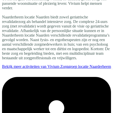
passende woonsituatie of plezierig leven: Vivium helpt mensen
verder.
Naarderheem locatie Naarden biedt zowel geriatrische
revalidatiezorg als behandel intensieve zorg. De complexe 24-uurs
zorg (met revalidatie) wordt gegeven vanuit de visie op geriatrische
revalidatie. Afhankelijk van de persoonlijke situatie kunnen er in
Naarderheem locatie Naarden verschillende revalidatieprogramma’s
gevolgd worden. Naast fysio- en ergotherapeuten zijn er nog een
aantal verschillende zorgmedewerkers in huis; van een psycholoog
en maatschappelijk werker tot een diëtist en logopedist. Kortom: De
beste zorg en begeleiding bieden, met een multidisciplinair team
bestaande uit zorgproffesionals en vrijwilligers.
Bekijk meer activiteiten van Vivium Zorggroep locatie Naarderheem