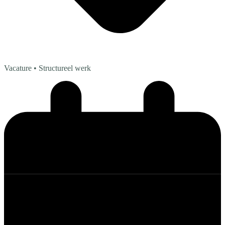
Vacature
• Structureel werk