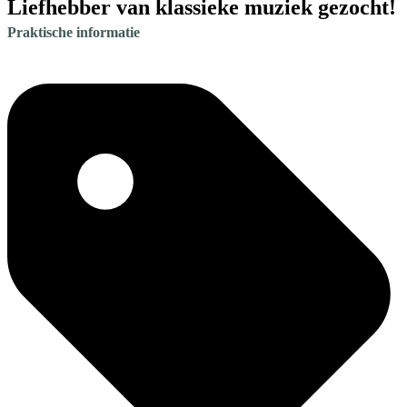
Liefhebber van klassieke muziek gezocht!
Praktische informatie