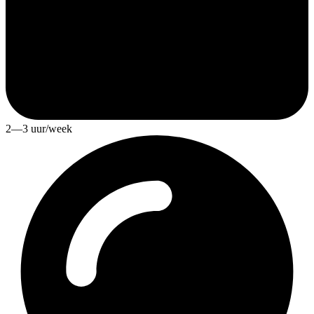
2—3 uur/week