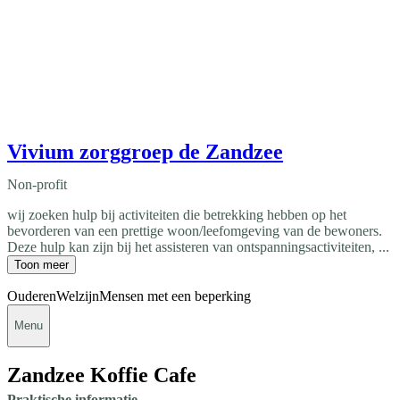
Vivium zorggroep de Zandzee
Non-profit
wij zoeken hulp bij activiteiten die betrekking hebben op het
bevorderen van een prettige woon/leefomgeving van de bewoners.
Deze hulp kan zijn bij het assisteren van ontspanningsactiviteiten, ...
Toon meer
Ouderen
Welzijn
Mensen met een beperking
Menu
Zandzee Koffie Cafe
Praktische informatie