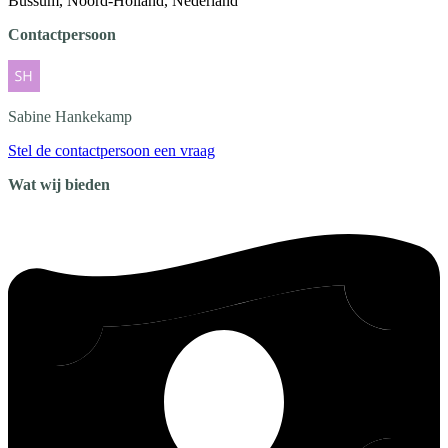
Bussum, Noord-Holland, Nederland
Contactpersoon
Sabine
Hankekamp
Stel de contactpersoon een vraag
Wat wij bieden