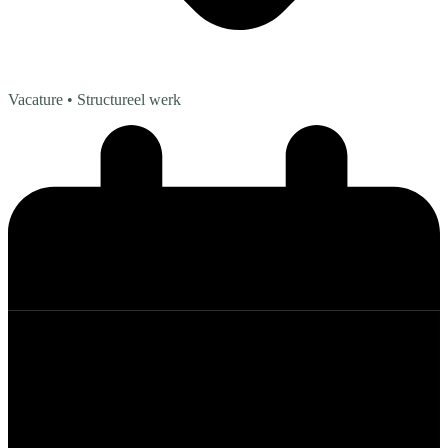
Vacature
• Structureel werk