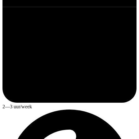
2—3 uur/week