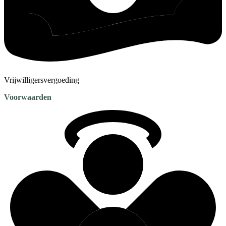
Vrijwilligersvergoeding
Voorwaarden