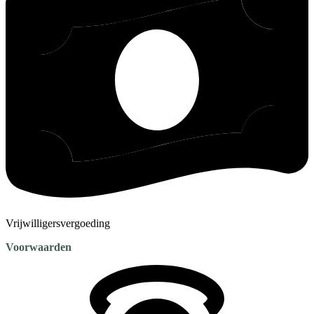
Vrijwilligersvergoeding
Voorwaarden