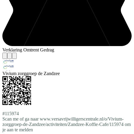
Verklaring Omtrent Gedrag
Vivium zorggroep de Zandzee
#115974
Scan me of ga naar www.versavrijwilligerscentrale.nl/o/Vivium-
zorggroep-de-Zandzee/activiteiten/Zandzee-Koffie-Cafe/115974 om
je aan te melden