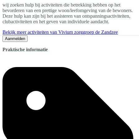
wij zoeken hulp bij activiteiten die betrekking hebben op het
bevorderen van een prettige woon/leefomgeving van de bewoners.
Deze hulp kan zijn bij het assisteren van ontspanningsactiviteiten,
clubactiviteiten en het geven van individuele aandacht.
Bekijk meer activiteiten van Vivium zorggroep de Zandzee
Aanmelden
Praktische informatie